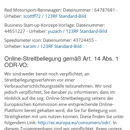
Red Motorsport-Rennwagen: Dateinummer : 64787681 -
Urheber:
scottff72 / 123RF Standard-Bild
Business-Start-up-Konzept-Vorlage: Dateinummer:
44651227 - Urheber:
yuzach / 123RF Standard-Bild
Speedometer icon: Dateinummer: 43724455 -
Urheber:
karom / 123RF Standard-Bild
Online-Streitbeilegung gemäß Art. 14 Abs. 1
ODR-VO:
Wir sind weder bereit noch verpflichtet, an
Streitbeilegungsverfahren vor einer
Verbraucherschlichtungsstelle teilzunehmen. Wir sind
jedoch verpflichtet, Sie darüber zu informieren, dass im
Hinblick auf die sog. Online-Streitbeilegung seitens der
Europäischen Kommission eine entsprechende Online-
Plattform bereit gehalten wird, die Sie für Beilegung von
Streitigkeiten mit uns nutzen können. Diese finden Sie unter
folgendem Link:
http://ec.europa.eu/consumers/odr/
. In
diesem Zusammenhang sind wir verpflichtet, Ihnen unsere