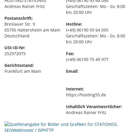
HOSTING-STATION55
(+49) 06190 93 64 094
Andreas Rainer Fritz
Geschäftszeiten: Mo - So. 8:00
bis 20:00 Uhr
Postanschrift:
Breslauer Str. 9
Hotline:
65795 Hattersheim am Main
(+49) 06190 93 64 095
Deutschland
Geschäftszeiten: Mo - So. 8:00
bis 20:00 Uhr
USt-ID-Nr:
252972075
Fax:
(+49) 06190 75 49 977
Gerichtsstand:
Frankfurt am Main
Email:
Internet:
https://hosting55.de
Inhaltlich Verantwortlicher:
Andreas Rainer Fritz