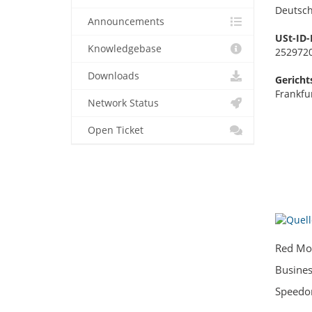
Deutsc
Announcements
USt-ID-
Knowledgebase
252972
Downloads
Gericht
Frankfu
Network Status
Open Ticket
Red Mo
Busines
Speedo