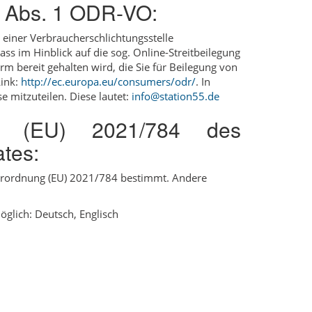
4 Abs. 1 ODR-VO:
r einer Verbraucherschlichtungsstelle
ass im Hinblick auf die sog. Online-Streitbeilegung
m bereit gehalten wird, die Sie für Beilegung von
Link:
http://ec.europa.eu/consumers/odr/
. In
 mitzuteilen. Diese lautet:
info@station55.de
ng (EU) 2021/784 des
tes:
Verordnung (EU) 2021/784 bestimmt. Andere
glich: Deutsch, Englisch