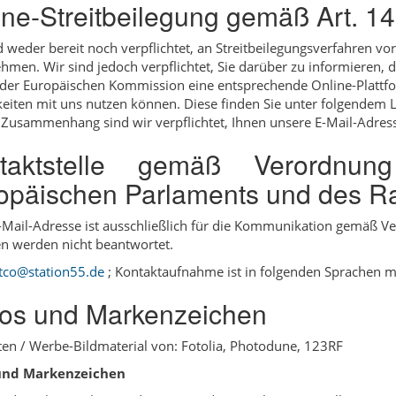
ine-Streitbeilegung gemäß Art. 1
d weder bereit noch verpflichtet, an Streitbeilegungsverfahren vo
ehmen. Wir sind jedoch verpflichtet, Sie darüber zu informieren, d
 der Europäischen Kommission eine entsprechende Online-Plattfor
gkeiten mit uns nutzen können. Diese finden Sie unter folgendem 
Zusammenhang sind wir verpflichtet, Ihnen unsere E-Mail-Adresse
taktstelle gemäß Verordnu
opäischen Parlaments und des Ra
-Mail-Adresse ist ausschließlich für die Kommunikation gemäß 
n werden nicht beantwortet.
tco@station55.de
; Kontaktaufnahme ist in folgenden Sprachen mö
os und Markenzeichen
en / Werbe-Bildmaterial von: Fotolia, Photodune, 123RF
und Markenzeichen