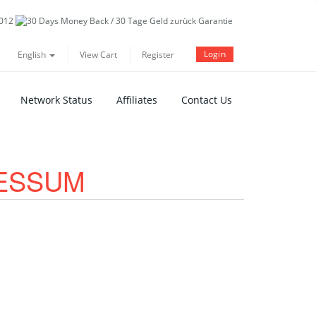
Login
English
View Cart
Register
Network Status
Affiliates
Contact Us
RESSUM