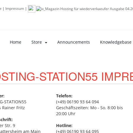
e
|
Impressum
|
Home
Store
Announcements
Knowledgebase
STING-STATION55 IMP
er:
Telefon:
G-STATION55
(+49) 06190 93 64 094
 Rainer Fritz
Geschäftszeiten: Mo - So. 8:00 bis
20:00 Uhr
chrift:
r Str. 9
Hotline:
attersheim am Main
(+49) 06190 93 64 095