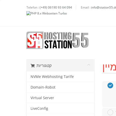
Telefon :
(+49) 06190 93 64 094
Email :
info@station55.d
קטגוריות
NVMe Webhosting Tarife
Domain-Robot
Virtual Server
LiveConfig