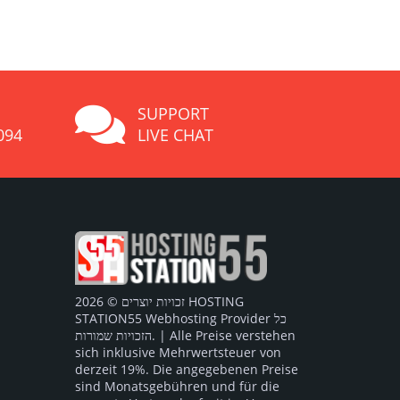
SUPPORT
094
LIVE CHAT
זכויות יוצרים © 2026 HOSTING
STATION55 Webhosting Provider כל
הזכויות שמורות. | Alle Preise verstehen
sich inklusive Mehrwertsteuer von
derzeit 19%. Die angegebenen Preise
sind Monatsgebühren und für die