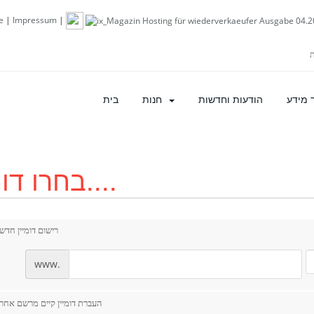
e
|
Impressum
|
 מידע
הודעות וחדשות
חנות
בית
בחרו דומיין....
רישום דומיין חדש
www.
העברת דומיין קיים מרשם אחר