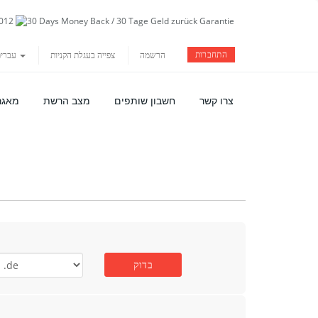
התחברות
הרשמה
צפייה בעגלת הקניות
עברית
צרו קשר
חשבון שותפים
מצב הרשת
מאגר
בדוק