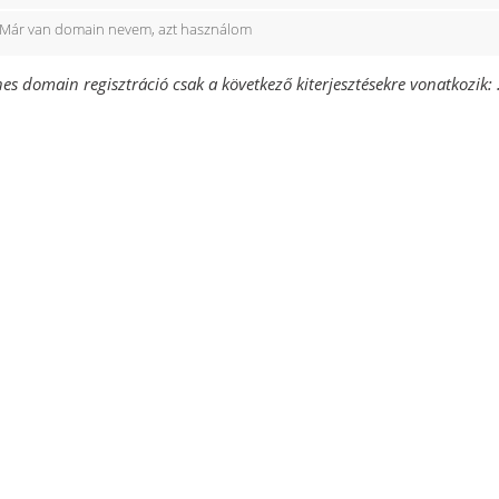
Már van domain nevem, azt használom
es domain regisztráció csak a következő kiterjesztésekre vonatkozik: .d