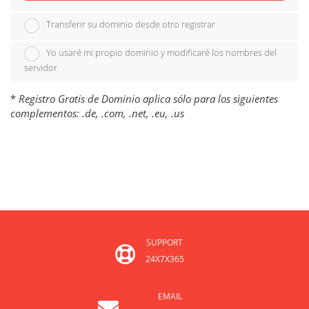
Transferir su dominio desde otro registrar
Yo usaré mi propio dominio y modificaré los nombres del
servidor
*
Registro Gratis de Dominio aplica sólo para los siguientes
complementos: .de, .com, .net, .eu, .us
SUPPORT
24X7X365
EMAIL