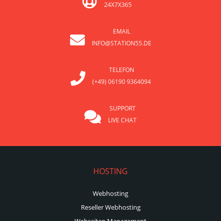
24X7X365
EMAIL
INFO@STATION55.DE
TELEFON
(+49) 06190 9364094
SUPPORT
LIVE CHAT
HOSTING
Webhosting
Reseller Webhosting
Webseiten Management