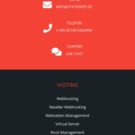
INFO@STATION55.DE
TELEFON
(+49) 06190 9364094
SUPPORT
LIVE CHAT
HOSTING
Webhosting
Reseller Webhosting
Webseiten Management
Virtual Server
Root Management