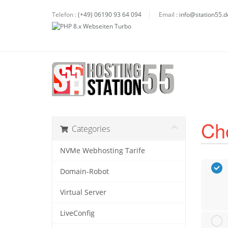
Telefon :
(+49) 06190 93 64 094
Email :
info@station55.d
Ch
Categories
NVMe Webhosting Tarife
Domain-Robot
Virtual Server
LiveConfig