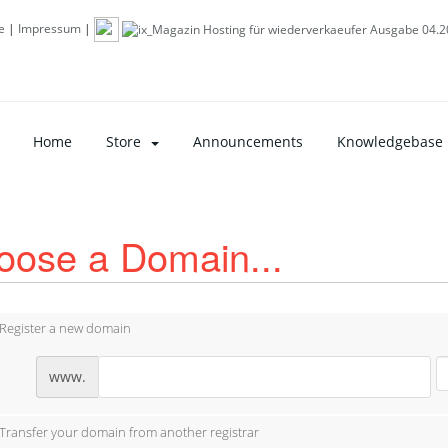
e
|
Impressum
|
Home
Store
Announcements
Knowledgebase
oose a Domain...
Register a new domain
www.
Transfer your domain from another registrar