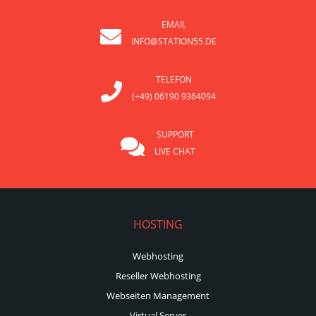
EMAIL
INFO@STATION55.DE
TELEFON
(+49) 06190 9364094
SUPPORT
LIVE CHAT
HOSTING
Webhosting
Reseller Webhosting
Webseiten Management
Virtual Server