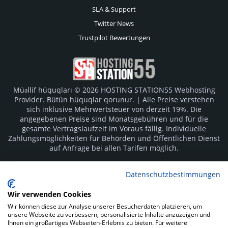
SLA & Support
Twitter News
Trustpilot Bewertungen
Müəllif hüquqları © 2026 HOSTING STATION55 Webhosting
Provider. Bütün hüquqlar qorunur. | Alle Preise verstehen
sich inklusive Mehrwertsteuer von derzeit 19%. Die
angegebenen Preise sind Monatsgebühren und für die
gesamte Vertragslaufzeit im Voraus fällig. Individuelle
Zahlungsmöglichkeiten für Behörden und Öffentlichen Dienst
auf Anfrage bei allen Tarifen möglich.
Logos und Markenzeichen sind Eigentum der jeweiligen
Datenschutzbestimmungen
Hersteller. Irrtümer vorbehalten.
Wir verwenden Cookies
SOCIAL MEDIA
Wir können diese zur Analyse unserer Besucherdaten platzieren, um
unsere Webseite zu verbessern, personalisierte Inhalte anzuzeigen und
Ihnen ein großartiges Webseiten-Erlebnis zu bieten. Für weitere