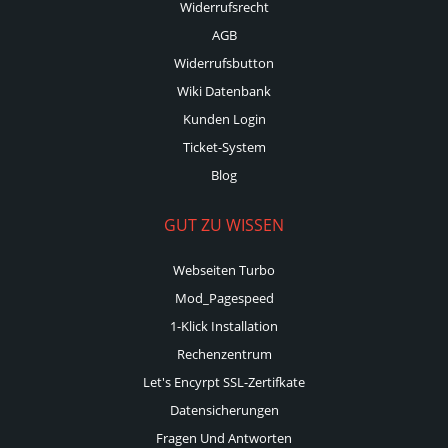
Widerrufsrecht
AGB
Widerrufsbutton
Wiki Datenbank
Kunden Login
Ticket-System
Blog
GUT ZU WISSEN
Webseiten Turbo
Mod_Pagespeed
1-Klick Installation
Rechenzentrum
Let's Encyrpt SSL-Zertifkate
Datensicherungen
Fragen Und Antworten