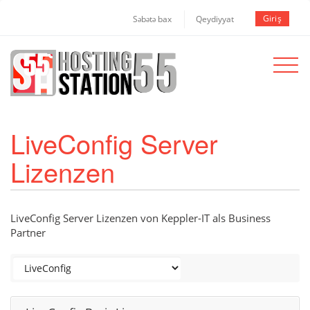
Giriş
Səbətə bax
Qeydiyyat
Toggle
navigat
LiveConfig Server
Lizenzen
LiveConfig Server Lizenzen von Keppler-IT als Business
Partner