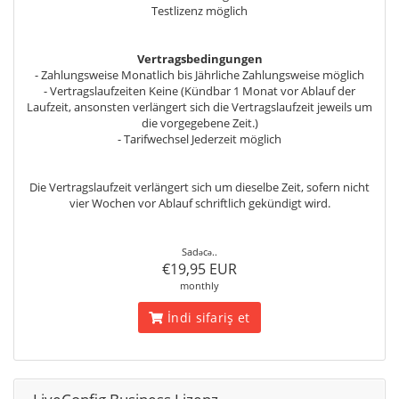
Testlizenz möglich
Vertragsbedingungen
- Zahlungsweise Monatlich bis Jährliche Zahlungsweise möglich
- Vertragslaufzeiten Keine (Kündbar 1 Monat vor Ablauf der
Laufzeit, ansonsten verlängert sich die Vertragslaufzeit jeweils um
die vorgegebene Zeit.)
- Tarifwechsel Jederzeit möglich
Die Vertragslaufzeit verlängert sich um dieselbe Zeit, sofern nicht
vier Wochen vor Ablauf schriftlich gekündigt wird.
Sadəcə..
€19,95 EUR
monthly
İndi sifariş et