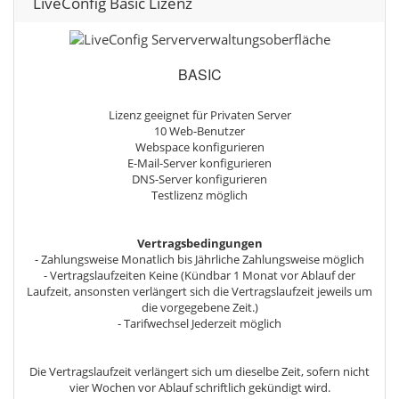
LiveConfig Basic Lizenz
BASIC
Lizenz geeignet für Privaten Server
10 Web-Benutzer
Webspace konfigurieren
E-Mail-Server konfigurieren
DNS-Server konfigurieren
Testlizenz möglich
Vertragsbedingungen
- Zahlungsweise Monatlich bis Jährliche Zahlungsweise möglich
- Vertragslaufzeiten Keine (Kündbar 1 Monat vor Ablauf der
Laufzeit, ansonsten verlängert sich die Vertragslaufzeit jeweils um
die vorgegebene Zeit.)
- Tarifwechsel Jederzeit möglich
Die Vertragslaufzeit verlängert sich um dieselbe Zeit, sofern nicht
vier Wochen vor Ablauf schriftlich gekündigt wird.