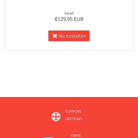
Vanaf
€129,95 EUR
Nu bestellen
SUPPORT
24X7X365
EMAIL