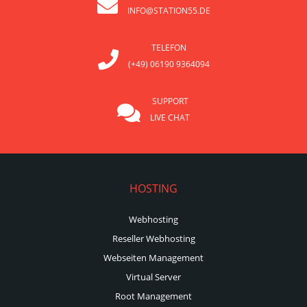
INFO@STATION55.DE
TELEFON
(+49) 06190 9364094
SUPPORT
LIVE CHAT
HOSTING
Webhosting
Reseller Webhosting
Webseiten Management
Virtual Server
Root Management