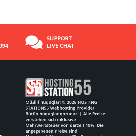
SUPPORT
094
LIVE CHAT
Müəllif hüquqları © 2026 HOSTING
STATION55 Webhosting Provider.
Bütün hüquqlar qorunur. | Alle Preise
verstehen sich inklusive
Mehrwertsteuer von derzeit 19%. Die
angegebenen Preise sind
te