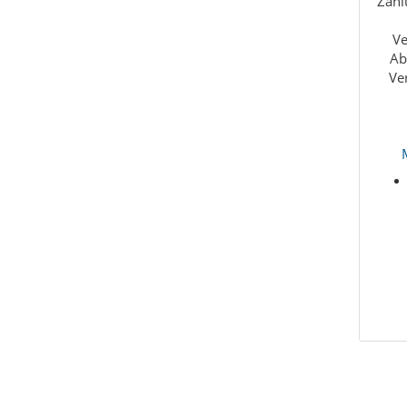
Zahl
Ve
Ab
Ve