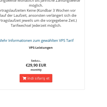
ungsweise Monatlich bis Jährliche Zahlungsweise
möglich.
rtragslaufzeiten Keine (Kündbar 3 Wochen vor
lauf der Laufzeit, ansonsten verlängert sich die
rtragslaufzeit jeweils um die vorgegebene Zeit.)
Tarifwechsel Jederzeit möglich.
Mehr Informationen zum gewählten VPS Tarif
VPS-Leistungen
Sadəcə..
€29,90 EUR
monthly
İndi sifariş et