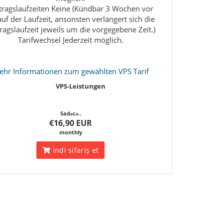
tragslaufzeiten Keine (Kündbar 3 Wochen vor
uf der Laufzeit, ansonsten verlängert sich die
ragslaufzeit jeweils um die vorgegebene Zeit.)
Tarifwechsel Jederzeit möglich.
hr Informationen zum gewählten VPS Tarif
VPS-Leistungen
Sadəcə..
€16,90 EUR
monthly
İndi sifariş et