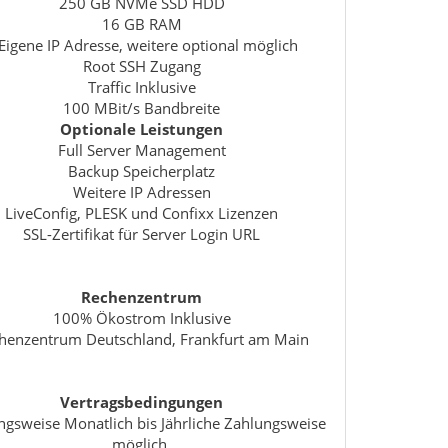
250 GB NVMe SSD HDD
16 GB RAM
Eigene IP Adresse, weitere optional möglich
Root SSH Zugang
Traffic Inklusive
100 MBit/s Bandbreite
Optionale Leistungen
Full Server Management
Backup Speicherplatz
Weitere IP Adressen
LiveConfig, PLESK und Confixx Lizenzen
SSL-Zertifikat für Server Login URL
Rechenzentrum
100% Ökostrom Inklusive
henzentrum Deutschland, Frankfurt am Main
Vertragsbedingungen
ngsweise Monatlich bis Jährliche Zahlungsweise
möglich.