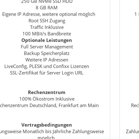
250 GB NVMe SSD HDD
8 GB RAM
1 Eigene IP Adresse, weitere optional möglich
1 
Root SSH Zugang
Traffic Inklusive
100 MBit/s Bandbreite
Optionale Leistungen
Full Server Management
Backup Speicherplatz
Weitere IP Adressen
LiveConfig, PLESK und Confixx Lizenzen
SSL-Zertifikat für Server Login URL
Rechenzentrum
100% Ökostrom Inklusive
chenzentrum Deutschland, Frankfurt am Main
Rec
Vertragsbedingungen
ungsweise Monatlich bis Jährliche Zahlungsweise
Zahlu
möglich.