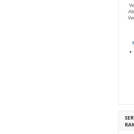
Ve
Ab
Ve
SER
RAM