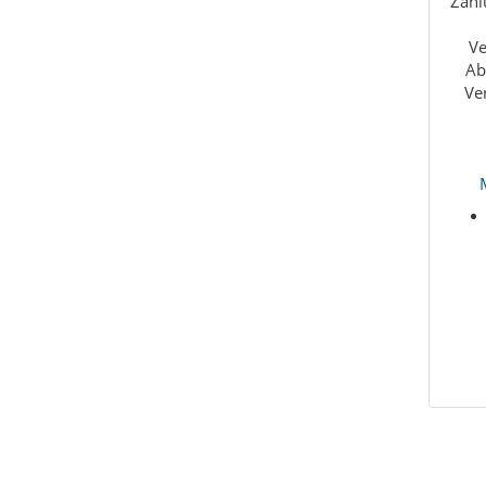
Zahl
Ve
Ab
Ve