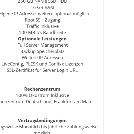
250 GB NVMe SSD HDD
16 GB RAM
Eigene IP Adresse, weitere optional möglich
Root SSH Zugang
Traffic Inklusive
100 MBit/s Bandbreite
Optionale Leistungen
Full Server Management
Backup Speicherplatz
Weitere IP Adressen
LiveConfig, PLESK und Confixx Lizenzen
SSL-Zertifikat für Server Login URL
Rechenzentrum
100% Ökostrom Inklusive
henzentrum Deutschland, Frankfurt am Main
Vertragsbedingungen
ngsweise Monatlich bis Jährliche Zahlungsweise
möglich.