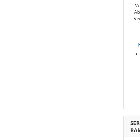
Ve
Ab
Ve
SER
RAM