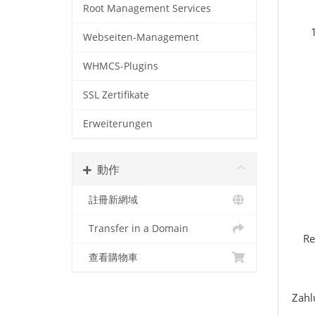
Root Management Services
Webseiten-Management
WHMCS-Plugins
SSL Zertifikate
Erweiterungen
動作
註冊新網域
Transfer in a Domain
Re
查看購物車
Zahl