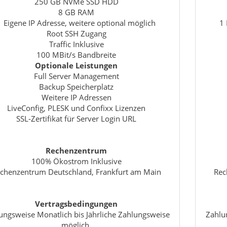
250 GB NVMe SSD HDD
8 GB RAM
1 Eigene IP Adresse, weitere optional möglich
1 
Root SSH Zugang
Traffic Inklusive
100 MBit/s Bandbreite
Optionale Leistungen
Full Server Management
Backup Speicherplatz
Weitere IP Adressen
LiveConfig, PLESK und Confixx Lizenzen
SSL-Zertifikat für Server Login URL
Rechenzentrum
100% Ökostrom Inklusive
chenzentrum Deutschland, Frankfurt am Main
Rec
Vertragsbedingungen
ungsweise Monatlich bis Jährliche Zahlungsweise
Zahlu
möglich.