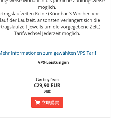
ungsweise Monatlich bis Jährliche Zahlungsweise
möglich.
rtragslaufzeiten Keine (Kündbar 3 Wochen vor
lauf der Laufzeit, ansonsten verlängert sich die
rtragslaufzeit jeweils um die vorgegebene Zeit.)
Tarifwechsel Jederzeit möglich.
Mehr Informationen zum gewählten VPS Tarif
VPS-Leistungen
Starting from
€29,90 EUR
月繳
立即購買