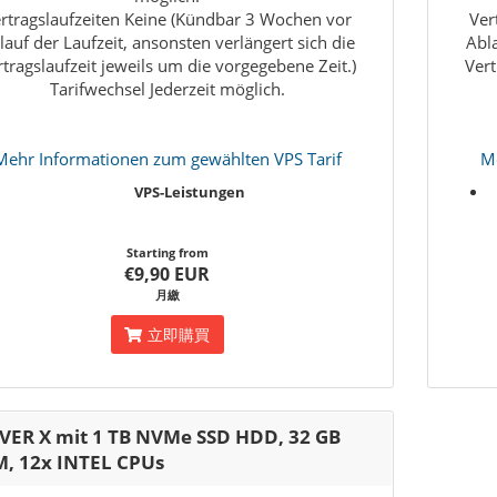
rtragslaufzeiten Keine (Kündbar 3 Wochen vor
Ver
lauf der Laufzeit, ansonsten verlängert sich die
Abla
rtragslaufzeit jeweils um die vorgegebene Zeit.)
Vert
Tarifwechsel Jederzeit möglich.
Mehr Informationen zum gewählten VPS Tarif
Me
VPS-Leistungen
Starting from
€9,90 EUR
月繳
立即購買
VER X mit 1 TB NVMe SSD HDD, 32 GB
, 12x INTEL CPUs