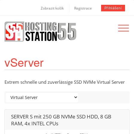
Přihlášení
Zobrazit košík
Registrace
Toggle
navigat
vServer
Extrem schnelle und zuverlässige SSD NVMe Virtual Server
SERVER S mit 250 GB NVMe SSD HDD, 8 GB
RAM, 4x INTEL CPUs