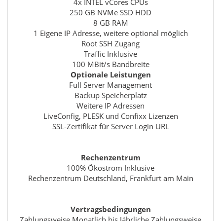
4x INTEL vCores CPUs
250 GB NVMe SSD HDD
8 GB RAM
1 Eigene IP Adresse, weitere optional möglich
Root SSH Zugang
Traffic Inklusive
100 MBit/s Bandbreite
Optionale Leistungen
Full Server Management
Backup Speicherplatz
Weitere IP Adressen
LiveConfig, PLESK und Confixx Lizenzen
SSL-Zertifikat für Server Login URL
Rechenzentrum
100% Ökostrom Inklusive
Rechenzentrum Deutschland, Frankfurt am Main
Vertragsbedingungen
Zahlungsweise Monatlich bis Jährliche Zahlungsweise