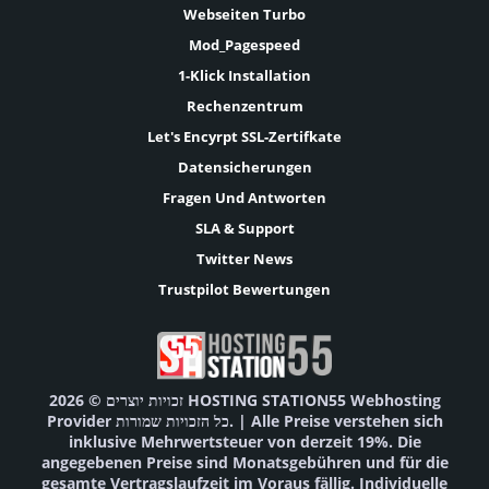
Webseiten Turbo
Mod_Pagespeed
1-Klick Installation
Rechenzentrum
Let's Encyrpt SSL-Zertifkate
Datensicherungen
Fragen Und Antworten
SLA & Support
Twitter News
Trustpilot Bewertungen
זכויות יוצרים © 2026 HOSTING STATION55 Webhosting
Provider כל הזכויות שמורות. | Alle Preise verstehen sich
inklusive Mehrwertsteuer von derzeit 19%. Die
angegebenen Preise sind Monatsgebühren und für die
gesamte Vertragslaufzeit im Voraus fällig. Individuelle