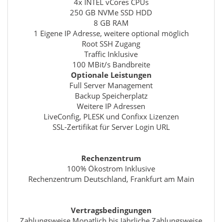
4x INTEL vCores CPUs
250 GB NVMe SSD HDD
8 GB RAM
1 Eigene IP Adresse, weitere optional möglich
Root SSH Zugang
Traffic Inklusive
100 MBit/s Bandbreite
Optionale Leistungen
Full Server Management
Backup Speicherplatz
Weitere IP Adressen
LiveConfig, PLESK und Confixx Lizenzen
SSL-Zertifikat für Server Login URL
Rechenzentrum
100% Ökostrom Inklusive
Rechenzentrum Deutschland, Frankfurt am Main
Vertragsbedingungen
Zahlungsweise Monatlich bis Jährliche Zahlungsweise