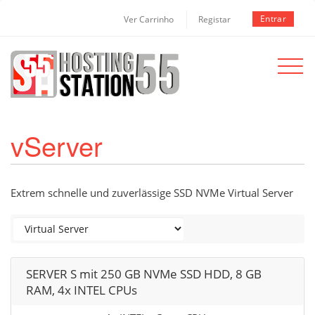
Entrar
Ver Carrinho
Registar
Toggle
navigat
vServer
Extrem schnelle und zuverlässige SSD NVMe Virtual Server
SERVER S mit 250 GB NVMe SSD HDD, 8 GB
RAM, 4x INTEL CPUs