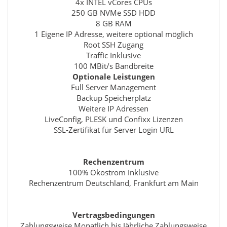
4x INTEL vCores CPUs
250 GB NVMe SSD HDD
8 GB RAM
1 Eigene IP Adresse, weitere optional möglich
Root SSH Zugang
Traffic Inklusive
100 MBit/s Bandbreite
Optionale Leistungen
Full Server Management
Backup Speicherplatz
Weitere IP Adressen
LiveConfig, PLESK und Confixx Lizenzen
SSL-Zertifikat für Server Login URL
Rechenzentrum
100% Ökostrom Inklusive
Rechenzentrum Deutschland, Frankfurt am Main
Vertragsbedingungen
Zahlungsweise Monatlich bis Jährliche Zahlungsweise