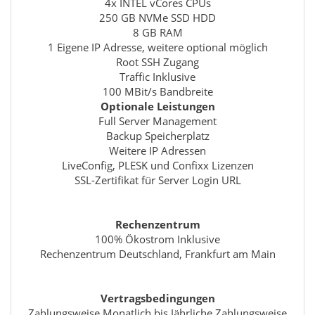
4x INTEL vCores CPUs
250 GB NVMe SSD HDD
8 GB RAM
1 Eigene IP Adresse, weitere optional möglich
Root SSH Zugang
Traffic Inklusive
100 MBit/s Bandbreite
Optionale Leistungen
Full Server Management
Backup Speicherplatz
Weitere IP Adressen
LiveConfig, PLESK und Confixx Lizenzen
SSL-Zertifikat für Server Login URL
Rechenzentrum
100% Ökostrom Inklusive
Rechenzentrum Deutschland, Frankfurt am Main
Vertragsbedingungen
Zahlungsweise Monatlich bis Jährliche Zahlungsweise