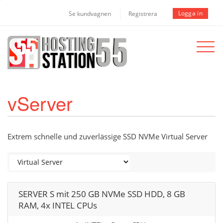
Logga in
Se kundvagnen
Registrera
Toggle
navigat
vServer
Extrem schnelle und zuverlässige SSD NVMe Virtual Server
SERVER S mit 250 GB NVMe SSD HDD, 8 GB
RAM, 4x INTEL CPUs