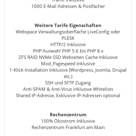
1000 E-Mail Adressen & Postfächer
Weitere Tarife Eigenschaften
Webspace Verwaltungsoberfläche LiveConfig oder
PLESK
HTTP/2 Inklusive
PHP Auswahl PHP 5.6 bis PHP 8.x
ZFS RAID NVMe SSD Webseiten Cache Inklusive
Mod_Pagespeed Inklusive
1-Klick-Installation Inklusive (Wordpress, Joomla, Drupal
etc.)
SSH und SFTP Zugang
Anti-SPAM & Anti-Virus inklusive Whitelists
Shared IP-Adresse, Exklusive IP-Adressen optional
Rechenzentrum
100% Ökostrom Inklusive
Rechenzentrum Frankfurt am Main