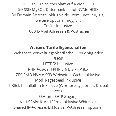
30 GB SSD Speicherplatz auf NVMe HDD
50 SSD MySQL Datenbanken auf NVMe HDD
3x Domain Adresse Inklusive de, .com, .net, .eu, .us,
weitere optional möglich.
Traffic Inklusive
1000 E-Mail Adressen & Postfächer
Weitere Tarife Eigenschaften
Webspace Verwaltungsoberfläche LiveConfig oder
PLESK
HTTP/2 Inklusive
PHP Auswahl PHP 5.6 bis PHP 8.x
ZFS RAID NVMe SSD Webseiten Cache Inklusive
Mod_Pagespeed Inklusive
1-Klick-Installation Inklusive (Wordpress, Joomla, Drupal
etc.)
SSH und SFTP Zugang
Anti-SPAM & Anti-Virus inklusive Whitelists
Shared IP-Adresse, Exklusive IP-Adressen optional