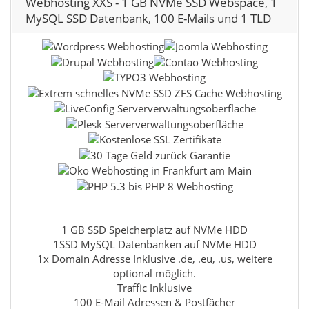
Webhosting XXS - 1 GB NVMe SSD Webspace, 1
MySQL SSD Datenbank, 100 E-Mails und 1 TLD
1 GB SSD Speicherplatz auf NVMe HDD
1SSD MySQL Datenbanken auf NVMe HDD
1x Domain Adresse Inklusive .de, .eu, .us, weitere
optional möglich.
Traffic Inklusive
100 E-Mail Adressen & Postfächer