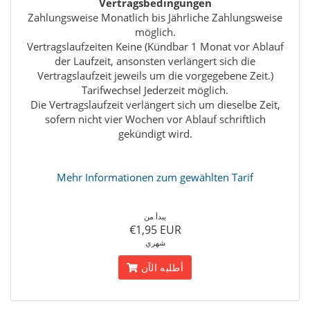
Vertragsbedingungen
Zahlungsweise Monatlich bis Jährliche Zahlungsweise
möglich.
Vertragslaufzeiten Keine (Kündbar 1 Monat vor Ablauf
der Laufzeit, ansonsten verlängert sich die
Vertragslaufzeit jeweils um die vorgegebene Zeit.)
Tarifwechsel Jederzeit möglich.
Die Vertragslaufzeit verlängert sich um dieselbe Zeit,
sofern nicht vier Wochen vor Ablauf schriftlich
gekündigt wird.
Mehr Informationen zum gewählten Tarif
يبدأ من
€1,95 EUR
شهري
أطلبه الآن