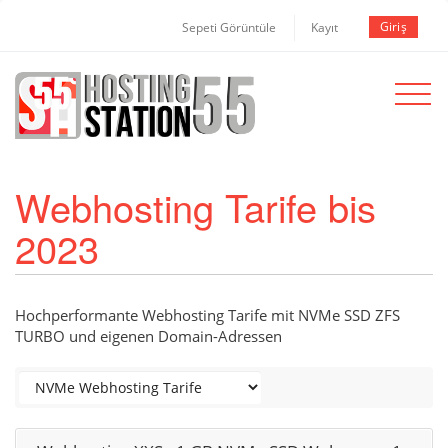
Giriş
Sepeti Görüntüle
Kayıt
Toggle
navigat
Webhosting Tarife bis
2023
Hochperformante Webhosting Tarife mit NVMe SSD ZFS
TURBO und eigenen Domain-Adressen