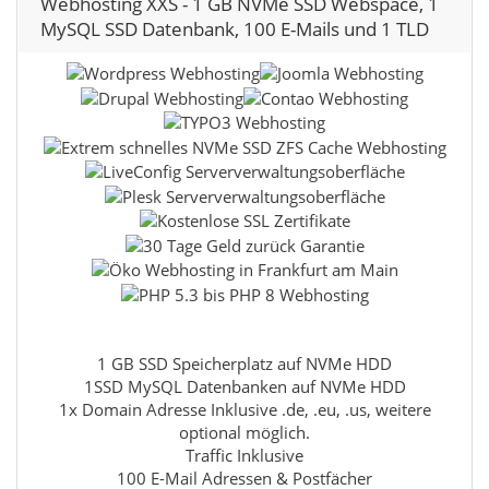
Webhosting XXS - 1 GB NVMe SSD Webspace, 1
MySQL SSD Datenbank, 100 E-Mails und 1 TLD
1 GB SSD Speicherplatz auf NVMe HDD
1SSD MySQL Datenbanken auf NVMe HDD
1x Domain Adresse Inklusive .de, .eu, .us, weitere
optional möglich.
Traffic Inklusive
100 E-Mail Adressen & Postfächer