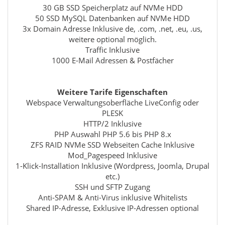
30 GB SSD Speicherplatz auf NVMe HDD
50 SSD MySQL Datenbanken auf NVMe HDD
3x Domain Adresse Inklusive de, .com, .net, .eu, .us,
weitere optional möglich.
Traffic Inklusive
1000 E-Mail Adressen & Postfächer
Weitere Tarife Eigenschaften
Webspace Verwaltungsoberfläche LiveConfig oder
PLESK
HTTP/2 Inklusive
PHP Auswahl PHP 5.6 bis PHP 8.x
ZFS RAID NVMe SSD Webseiten Cache Inklusive
Mod_Pagespeed Inklusive
1-Klick-Installation Inklusive (Wordpress, Joomla, Drupal
etc.)
SSH und SFTP Zugang
Anti-SPAM & Anti-Virus inklusive Whitelists
Shared IP-Adresse, Exklusive IP-Adressen optional