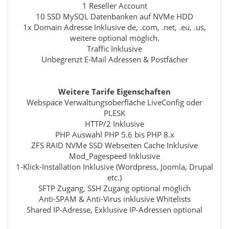
1 Reseller Account
10 SSD MySQL Datenbanken auf NVMe HDD
1x Domain Adresse Inklusive de, .com, .net, .eu, .us,
weitere optional möglich.
Traffic Inklusive
Unbegrenzt E-Mail Adressen & Postfächer
Weitere Tarife Eigenschaften
Webspace Verwaltungsoberfläche LiveConfig oder
PLESK
HTTP/2 Inklusive
PHP Auswahl PHP 5.6 bis PHP 8.x
ZFS RAID NVMe SSD Webseiten Cache Inklusive
Mod_Pagespeed Inklusive
1-Klick-Installation Inklusive (Wordpress, Joomla, Drupal
etc.)
SFTP Zugang, SSH Zugang optional möglich
Anti-SPAM & Anti-Virus inklusive Whitelists
Shared IP-Adresse, Exklusive IP-Adressen optional