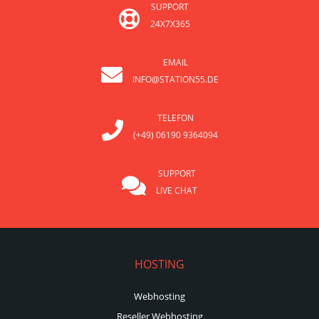
SUPPORT
24X7X365
EMAIL
INFO@STATION55.DE
TELEFON
(+49) 06190 9364094
SUPPORT
LIVE CHAT
HOSTING
Webhosting
Reseller Webhosting