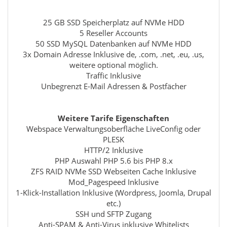
25 GB SSD Speicherplatz auf NVMe HDD
5 Reseller Accounts
50 SSD MySQL Datenbanken auf NVMe HDD
3x Domain Adresse Inklusive de, .com, .net, .eu, .us,
weitere optional möglich.
Traffic Inklusive
Unbegrenzt E-Mail Adressen & Postfächer
Weitere Tarife Eigenschaften
Webspace Verwaltungsoberfläche LiveConfig oder
PLESK
HTTP/2 Inklusive
PHP Auswahl PHP 5.6 bis PHP 8.x
ZFS RAID NVMe SSD Webseiten Cache Inklusive
Mod_Pagespeed Inklusive
1-Klick-Installation Inklusive (Wordpress, Joomla, Drupal
etc.)
SSH und SFTP Zugang
Anti-SPAM & Anti-Virus inklusive Whitelists