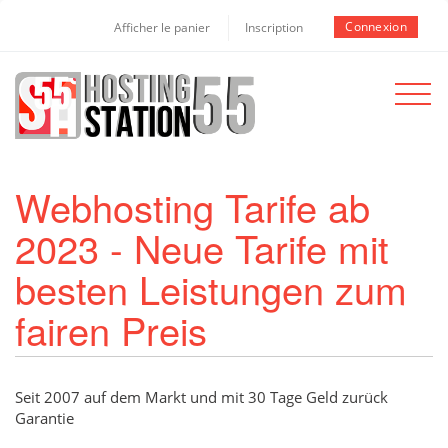
Connexion
Afficher le panier
Inscription
Toggle
navigat
Webhosting Tarife ab
2023 - Neue Tarife mit
besten Leistungen zum
fairen Preis
Seit 2007 auf dem Markt und mit 30 Tage Geld zurück
Garantie