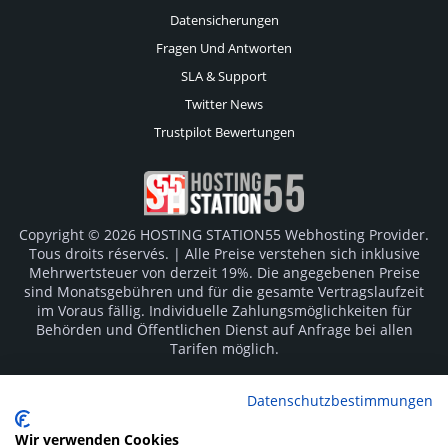
Datensicherungen
Fragen Und Antworten
SLA & Support
Twitter News
Trustpilot Bewertungen
Copyright © 2026 HOSTING STATION55 Webhosting Provider.
Tous droits réservés. | Alle Preise verstehen sich inklusive
Mehrwertsteuer von derzeit 19%. Die angegebenen Preise
sind Monatsgebühren und für die gesamte Vertragslaufzeit
im Voraus fällig. Individuelle Zahlungsmöglichkeiten für
Behörden und Öffentlichen Dienst auf Anfrage bei allen
Tarifen möglich.
Logos und Markenzeichen sind Eigentum der jeweiligen
Datenschutzbestimmungen
Hersteller. Irrtümer vorbehalten.
Wir verwenden Cookies