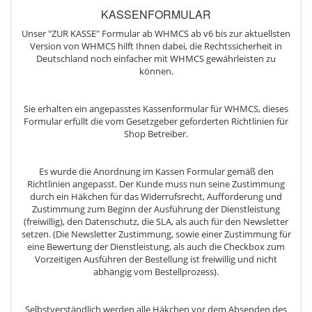
KASSENFORMULAR
Unser "ZUR KASSE" Formular ab WHMCS ab v6 bis zur aktuellsten
Version von WHMCS hilft Ihnen dabei, die Rechtssicherheit in
Deutschland noch einfacher mit WHMCS gewährleisten zu
können.
Sie erhalten ein angepasstes Kassenformular für WHMCS, dieses
Formular erfüllt die vom Gesetzgeber geforderten Richtlinien für
Shop Betreiber.
Es wurde die Anordnung im Kassen Formular gemäß den
Richtlinien angepasst. Der Kunde muss nun seine Zustimmung
durch ein Häkchen für das Widerrufsrecht, Aufforderung und
Zustimmung zum Beginn der Ausführung der Dienstleistung
(freiwillig), den Datenschutz, die SLA, als auch für den Newsletter
setzen. (Die Newsletter Zustimmung, sowie einer Zustimmung für
eine Bewertung der Dienstleistung, als auch die Checkbox zum
Vorzeitigen Ausführen der Bestellung ist freiwillig und nicht
abhängig vom Bestellprozess).
Selbstverständlich werden alle Häkchen vor dem Absenden des