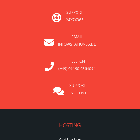
SUPPORT
24X7X365
EMAIL
INFO@STATION55.DE
TELEFON
(+49) 06190 9364094
SUPPORT
LIVE CHAT
HOSTING
Webhosting