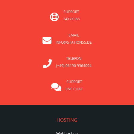
SUPPORT
24X7X365
EMAIL
INFO@STATION55.DE
TELEFON
(+49) 06190 9364094
SUPPORT
LIVE CHAT
HOSTING
Webhosting