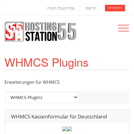
התחברות
הרשמה
צפייה בעגלת הקניות
Toggle
navigat
WHMCS Plugins
Erweiterungen für WHMCS
WHMCS Kassenformular für Deutschland