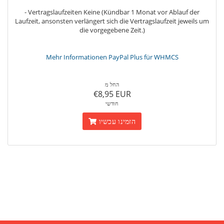
- Vertragslaufzeiten Keine (Kündbar 1 Monat vor Ablauf der
Laufzeit, ansonsten verlängert sich die Vertragslaufzeit jeweils um
die vorgegebene Zeit.)
Mehr Informationen PayPal Plus für WHMCS
החל מ
€8,95 EUR
חודשי
הזמינו עכשיו