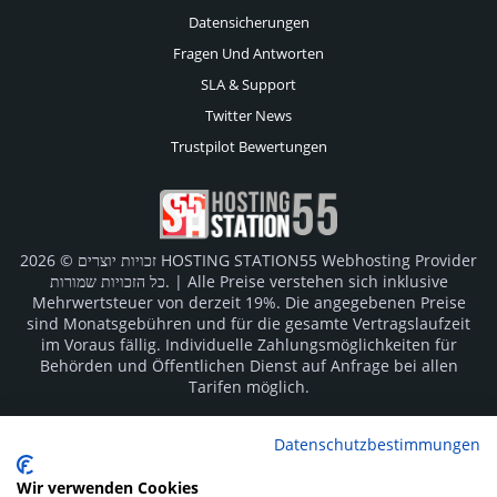
Datensicherungen
Fragen Und Antworten
SLA & Support
Twitter News
Trustpilot Bewertungen
זכויות יוצרים © 2026 HOSTING STATION55 Webhosting Provider
כל הזכויות שמורות. | Alle Preise verstehen sich inklusive
Mehrwertsteuer von derzeit 19%. Die angegebenen Preise
sind Monatsgebühren und für die gesamte Vertragslaufzeit
im Voraus fällig. Individuelle Zahlungsmöglichkeiten für
Behörden und Öffentlichen Dienst auf Anfrage bei allen
Tarifen möglich.
Logos und Markenzeichen sind Eigentum der jeweiligen
Datenschutzbestimmungen
Hersteller. Irrtümer vorbehalten.
Wir verwenden Cookies