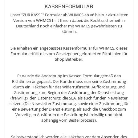
KASSENFORMULAR
Unser "ZUR KASSE" Formular ab WHMCS ab v6 bis zur aktuellsten
Version von WHMCS hilft Ihnen dabei, die Rechtssicherheit in
Deutschland noch einfacher mit WHMCS gewährleisten zu
können.
Sie erhalten ein angepasstes Kassenformular für WHMCS, dieses
Formular erfüllt die vom Gesetzgeber geforderten Richtlinien für
Shop Betreiber.
Es wurde die Anordnung im Kassen Formular gemäß den
Richtlinien angepasst. Der Kunde muss nun seine Zustimmung
durch ein Häkchen für das Widerrufsrecht, Aufforderung und
Zustimmung zum Beginn der Ausführung der Dienstleistung
(freiwillig), den Datenschutz, die SLA, als auch für den Newsletter
setzen. (Die Newsletter Zustimmung, sowie einer Zustimmung für
eine Bewertung der Dienstleistung, als auch die Checkbox zum
Vorzeitigen Ausführen der Bestellung ist freiwillig und nicht
abhängig vom Bestellprozess).
Selbstverständlich werden alle Häkchen vor dem Absenden des