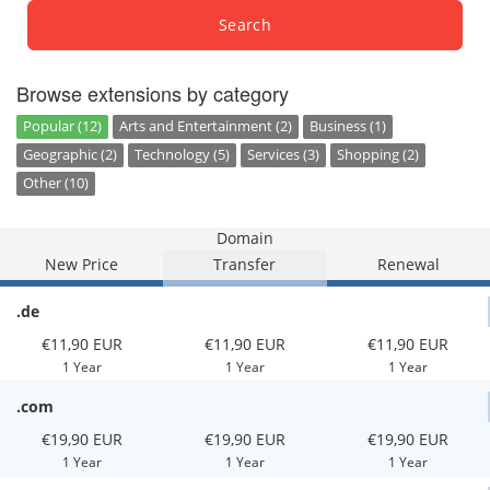
Search
Browse extensions by category
Popular (12)
Arts and Entertainment (2)
Business (1)
Geographic (2)
Technology (5)
Services (3)
Shopping (2)
Other (10)
Domain
New Price
Transfer
Renewal
.de
€11,90 EUR
€11,90 EUR
€11,90 EUR
1 Year
1 Year
1 Year
.com
€19,90 EUR
€19,90 EUR
€19,90 EUR
1 Year
1 Year
1 Year