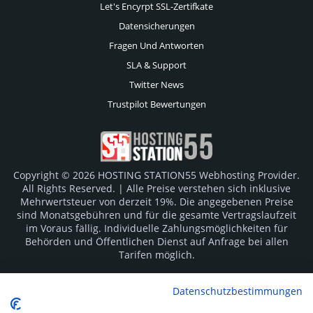
Let's Encyrpt SSL-Zertifkate
Datensicherungen
Fragen Und Antworten
SLA & Support
Twitter News
Trustpilot Bewertungen
Copyright © 2026 HOSTING STATION55 Webhosting Provider.
All Rights Reserved. | Alle Preise verstehen sich inklusive
Mehrwertsteuer von derzeit 19%. Die angegebenen Preise
sind Monatsgebühren und für die gesamte Vertragslaufzeit
im Voraus fällig. Individuelle Zahlungsmöglichkeiten für
Behörden und Öffentlichen Dienst auf Anfrage bei allen
Tarifen möglich.
Logos und Markenzeichen sind Eigentum der jeweiligen
Datenschutzbestimmungen
Hersteller. Irrtümer vorbehalten.