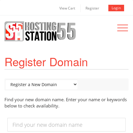
Login
View Cart
Register
Toggle
navigat
Register Domain
Find your new domain name. Enter your name or keywords
below to check availability.