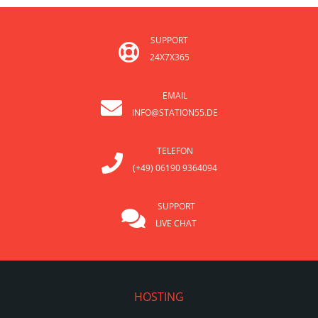
SUPPORT
24X7X365
EMAIL
INFO@STATION55.DE
TELEFON
(+49) 06190 9364094
SUPPORT
LIVE CHAT
HOSTING