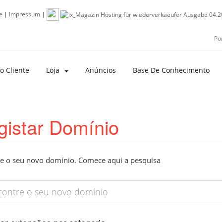
e
|
Impressum
|
Po
o Cliente
Loja
Anúncios
Base De Conhecimento
gistar Domínio
e o seu novo domínio. Comece aqui a pesquisa