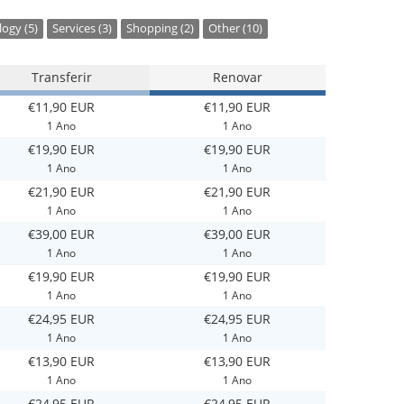
ogy (5)
Services (3)
Shopping (2)
Other (10)
Transferir
Renovar
€11,90 EUR
€11,90 EUR
1 Ano
1 Ano
€19,90 EUR
€19,90 EUR
1 Ano
1 Ano
€21,90 EUR
€21,90 EUR
1 Ano
1 Ano
€39,00 EUR
€39,00 EUR
1 Ano
1 Ano
€19,90 EUR
€19,90 EUR
1 Ano
1 Ano
€24,95 EUR
€24,95 EUR
1 Ano
1 Ano
€13,90 EUR
€13,90 EUR
1 Ano
1 Ano
€24,95 EUR
€24,95 EUR