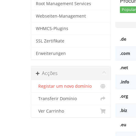
Procur
Root Management Services
Popular
Webseiten-Management
WHMCS-Plugins
.de
SSL Zertifikate
.com
Erweiterungen
.net
Acções
.info
Registar um novo domínio
.org
Transferir Domínio
.biz
Ver Carrinho
.eu