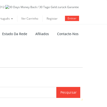
Entrar
rtuguês
Ver Carrinho
Registar
Estado Da Rede
Afiliados
Contacte-Nos
Pesquisar