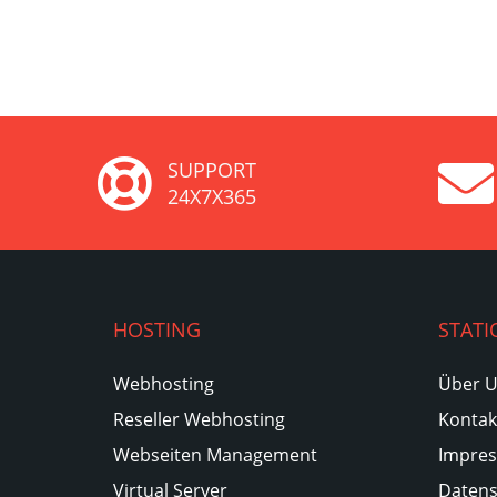
SUPPORT
24X7X365
HOSTING
STATI
Webhosting
Über 
Reseller Webhosting
Kontak
Webseiten Management
Impre
Virtual Server
Datens