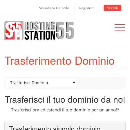
Accedi
Visualizza Carrello
Registrati
Toggle
navigat
Trasferimento Dominio
Trasferisci il tuo dominio da noi
Trasferisci ora ed estendi il tuo dominio per un anno!*
Trasferimento singolo dominio