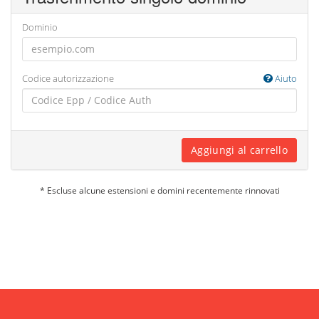
Dominio
Codice autorizzazione
Aiuto
Aggiungi al carrello
* Escluse alcune estensioni e domini recentemente rinnovati