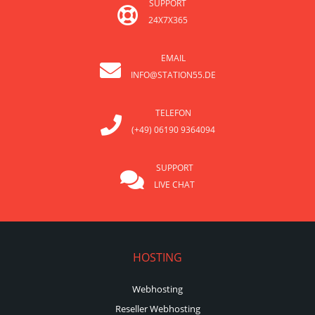
SUPPORT
24X7X365
EMAIL
INFO@STATION55.DE
TELEFON
(+49) 06190 9364094
SUPPORT
LIVE CHAT
HOSTING
Webhosting
Reseller Webhosting