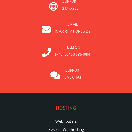
SUPPORT
24X7X365
EMAIL
INFO@STATION55.DE
TELEFON
(+49) 06190 9364094
SUPPORT
LIVE CHAT
HOSTING
Webhosting
Reseller Webhosting