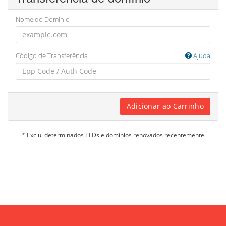
Nome do Dominio
Código de Transferência
Ajuda
Adicionar ao Carrinho
* Exclui determinados TLDs e domínios renovados recentemente