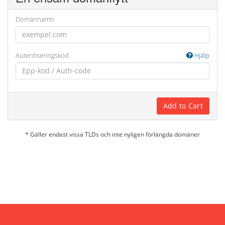
Domännamn
Autentiseringskod
Hjälp
Add to Cart
* Gäller endast vissa TLDs och inte nyligen förlängda domäner