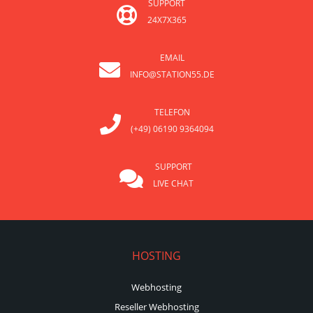
SUPPORT
24X7X365
EMAIL
INFO@STATION55.DE
TELEFON
(+49) 06190 9364094
SUPPORT
LIVE CHAT
HOSTING
Webhosting
Reseller Webhosting