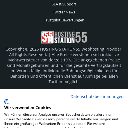
SLA & Support
Twitter News
Trustpilot Bewertungen
Copyright © 2026 HOSTING STATION55 Webhosting Provider.
All Rights Reserved. | Alle Preise verstehen sich inklusive
Mehrwertsteuer von derzeit 19%. Die angegebenen Preise
sind Monatsgebühren und für die gesamte Vertragslaufzeit
im Voraus fällig. Individuelle Zahlungsmöglichkeiten für
Behörden und Öffentlichen Dienst auf Anfrage bei allen
Tarifen möglich.
Logos und Markenzeichen sind Eigentum der jeweiligen
Datenschutzbestimmungen
Hersteller. Irrtümer vorbehalten.
Wir verwenden Cookies
SOCIAL MEDIA
Wir können diese zur Analyse unserer Besucherdaten platzieren, um
unsere Webseite zu verbessern, personalisierte Inhalte anzuzeigen und
Ihnen ein großartiges Webseiten-Erlebnis zu bieten. Für weitere