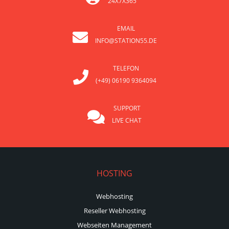
24X7X365
EMAIL
INFO@STATION55.DE
TELEFON
(+49) 06190 9364094
SUPPORT
LIVE CHAT
HOSTING
Webhosting
Reseller Webhosting
Webseiten Management