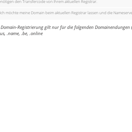
enötigen den Transfercode von Ihrem aktuellen Registrar.
Ich möchte meine Domain beim aktuellen Registrar lassen und die Nameserve
 Domain-Registrierung gilt nur für die folgenden Domainendungen (TLD): .
 .us, .name, .be, .online