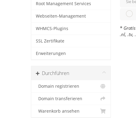
Sie b
Root Management Services
Webseiten-Management
*
Gratis
WHMCS-Plugins
.nl, .tv,
SSL Zertifikate
Erweiterungen
Durchführen
Domain registrieren
Domain transferieren
Warenkorb ansehen