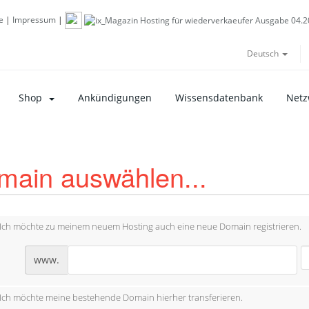
e
|
Impressum
|
Deutsch
Shop
Ankündigungen
Wissensdatenbank
Netz
main auswählen...
Ich möchte zu meinem neuem Hosting auch eine neue Domain registrieren.
www.
Ich möchte meine bestehende Domain hierher transferieren.