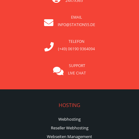
24X7X365
EMAIL
INFO@STATION55.DE
TELEFON
(+49) 06190 9364094
SUPPORT
LIVE CHAT
HOSTING
Webhosting
Reseller Webhosting
Webseiten Management