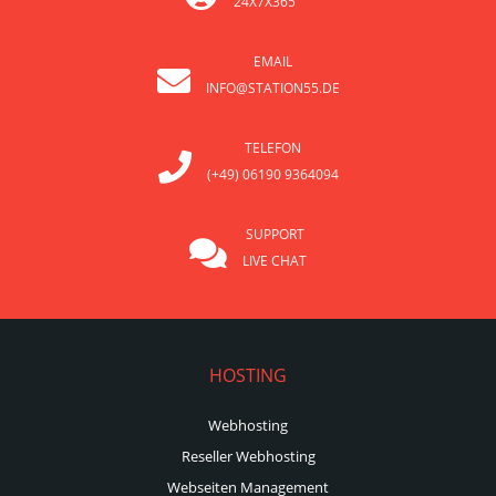
24X7X365
EMAIL
INFO@STATION55.DE
TELEFON
(+49) 06190 9364094
SUPPORT
LIVE CHAT
HOSTING
Webhosting
Reseller Webhosting
Webseiten Management