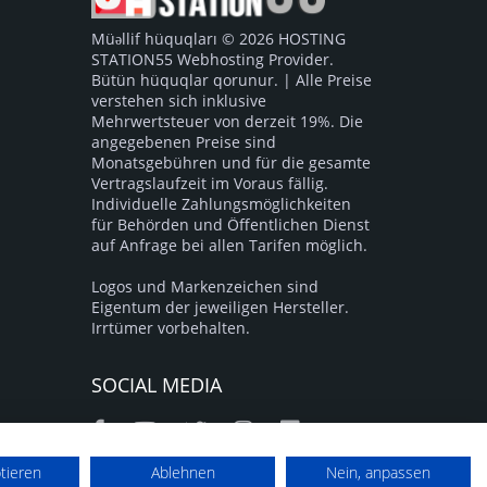
Müəllif hüquqları © 2026 HOSTING
STATION55 Webhosting Provider.
Bütün hüquqlar qorunur. | Alle Preise
verstehen sich inklusive
Mehrwertsteuer von derzeit 19%. Die
angegebenen Preise sind
Monatsgebühren und für die gesamte
Vertragslaufzeit im Voraus fällig.
Individuelle Zahlungsmöglichkeiten
für Behörden und Öffentlichen Dienst
auf Anfrage bei allen Tarifen möglich.
Logos und Markenzeichen sind
Eigentum der jeweiligen Hersteller.
Irrtümer vorbehalten.
SOCIAL MEDIA
ptieren
Ablehnen
Nein, anpassen