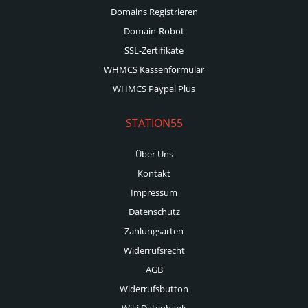
Domains Registrieren
Domain-Robot
SSL-Zertifikate
WHMCS Kassenformular
WHMCS Paypal Plus
STATION55
Über Uns
Kontakt
Impressum
Datenschutz
Zahlungsarten
Widerrufsrecht
AGB
Widerrufsbutton
Wiki Datenbank