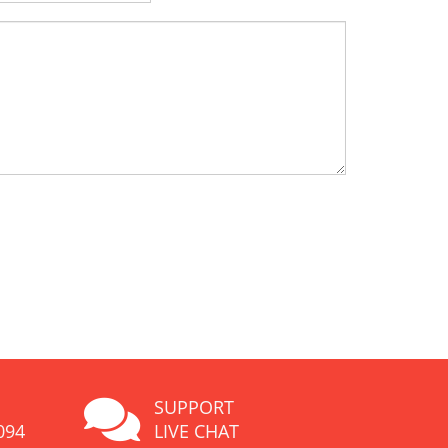
SUPPORT
094
LIVE CHAT