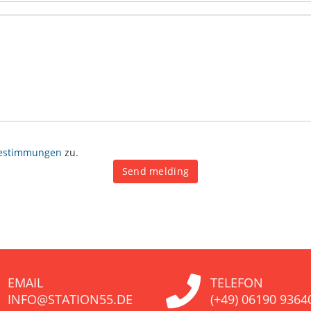
bestimmungen
zu.
Send melding
EMAIL
TELEFON
INFO@STATION55.DE
(+49) 06190 9364