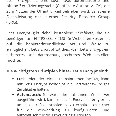
Let's Encrypt ist eine kostenlose, automatisierte und
offene Zertifizierungsstelle (Certificate Authority, CA), die
zum Nutzen der Öffentlichkeit betrieben wird. Es ist eine
Dienstleistung der Internet Security Research Group
(ISRG).
Let's Encrypt gibt dabei kostenlose Zertifikate, die sie
benötigen, um HTTPS (SSL / TLS) für Webseiten kostenlos
auf die benutzerfreundlichste Art und Weise zu
ermöglichen. Let's Encrypt tut dies, weil Let's Encrypt ein
sichereres und datenschutzgerechteres Web erstellen
möchte.
Die wichtigsten Prinzipien hinter Let's Encrypt sind:
Frei:
Jeder, der einen Domainnamen besitzt, kann
mit Let's Encrypt kostenlos ein vertrauenswürdiges
Zertifikat erhalten.
Automatisch:
Software, die auf einem Webserver
ausgeführt wird, kann mit Let's Encrypt interagieren,
um ein Zertifikat problemlos zu erhalten, es sicher
für die Verwendung zu konfigurieren und
automatisch für die Erneuerung zu sorgen.