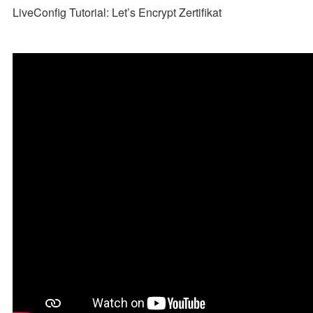
LiveConfig Tutorial: Let’s Encrypt Zertifikat