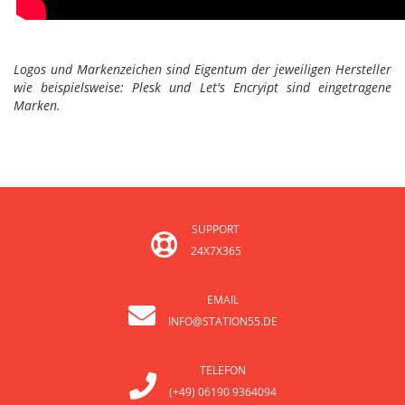
Logos und Markenzeichen sind Eigentum der jeweiligen Hersteller
wie beispielsweise: Plesk und Let's Encryipt sind eingetragene
Marken.
SUPPORT
24X7X365
EMAIL
INFO@STATION55.DE
TELEFON
(+49) 06190 9364094