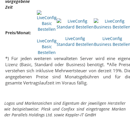
vorgegebene
Zeit
Preis/Monat:
LiveConfig
LiveConfig
LiveConfig
Standard Bestellen
Business Bestelle
Basic
Bestellen
*) Für jeden weiteren verwalteten Server wird eine eigen
Lizenz (Basic, Standard oder Business) benötigt. *Alle Preis
verstehen sich inklusive Mehrwertsteuer von derzeit 19%. Di
angegebenen Preise sind Monatsgebühren und für di
gesamte Vertragslaufzeit im Voraus fällig.
Logos und Markenzeichen sind Eigentum der jeweiligen Hersteller
wie beispielsweise: Plesk und Confixx sind eingetragene Marken
der Parallels Holdings Ltd. sowie Keppler-IT GmBH