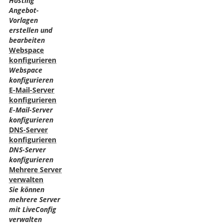
Hosting
Angebot-
Vorlagen
erstellen und
bearbeiten
Webspace
konfigurieren
Webspace
konfigurieren
E-Mail-Server
konfigurieren
E-Mail-Server
konfigurieren
DNS-Server
konfigurieren
DNS-Server
konfigurieren
Mehrere Server
verwalten
Sie können
mehrere Server
mit LiveConfig
verwalten