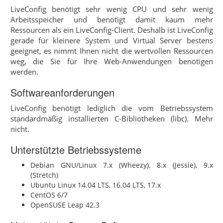
LiveConfig benötigt sehr wenig CPU und sehr wenig
Arbeitsspeicher und benötigt damit kaum mehr
Ressourcen als ein LiveConfig-Client. Deshalb ist LiveConfig
gerade für kleinere System und Virtual Server bestens
geeignet, es nimmt Ihnen nicht die wertvollen Ressourcen
weg, die Sie für Ihre Web-Anwendungen benötigen
werden.
Softwareanforderungen
LiveConfig benötigt lediglich die vom Betriebssystem
standardmäßig installierten C-Bibliotheken (libc). Mehr
nicht.
Unterstützte Betriebssysteme
Debian GNU/Linux 7.x (Wheezy), 8.x (Jessie), 9.x
(Stretch)
Ubuntu Linux 14.04 LTS, 16.04 LTS, 17.x
CentOS 6/7
OpenSUSE Leap 42.3