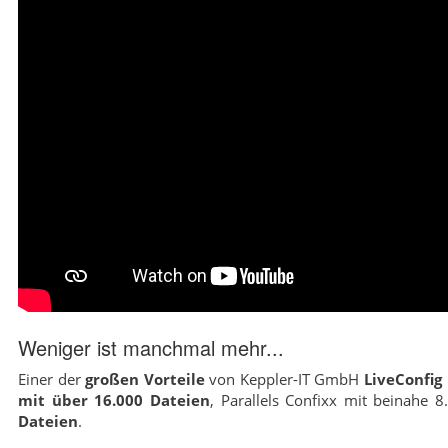
Weniger ist manchmal mehr...
Einer der
großen Vorteile
von Keppler-IT GmbH
LiveConfig
mit über 16.000 Dateien
, Parallels Confixx mit beinahe 
Dateien
.