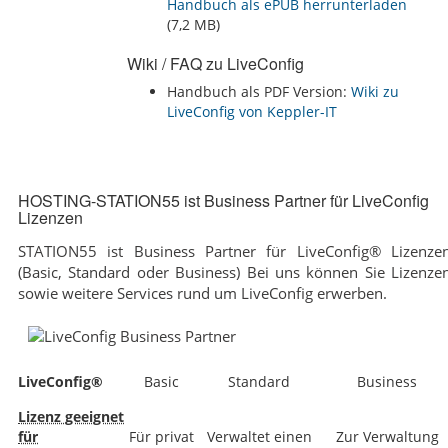
Handbuch als ePUB herrunterladen
(7,2 MB)
Wiki / FAQ zu LiveConfig
Handbuch als PDF Version:
Wiki zu
HOSTING-STATION55 ist Business Partner für LiveConfig
Lizenzen
STATION55 ist Business Partner für LiveConfig® Lizenze
(Basic, Standard oder Business) Bei uns können Sie Lizenze
sowie weitere Services rund um LiveConfig erwerben.
LiveConfig®
Basic
Standard
Business
Lizenz geeignet
für
Für privat
Verwaltet einen
Zur Verwaltung