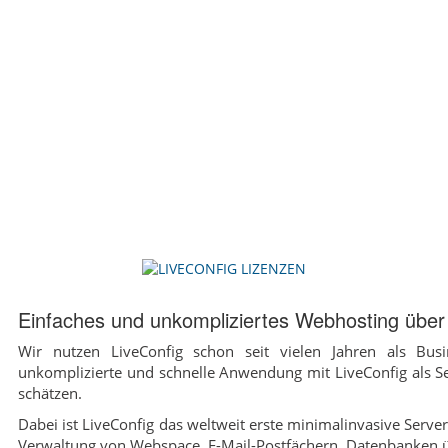
Einfaches und unkompliziertes Webhosting über 
Wir nutzen LiveConfig schon seit vielen Jahren als Bu
unkomplizierte und schnelle Anwendung mit LiveConfig als Se
schätzen.
Dabei ist LiveConfig das weltweit erste minimalinvasive Serv
Verwaltung von Webspace, E-Mail-Postfächern, Datenbanken 