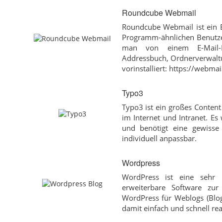
Roundcube Webmail
Roundcube Webmail ist ein B
Programm-ähnlichen Benutzer
man von einem E-Mail-Pr
Addressbuch, Ordnerverwaltu
vorinstalliert: https://webmai
Typo3
Typo3 ist ein großes Conten
im Internet und Intranet. E
und benötigt eine gewisse 
individuell anpassbar.
Wordpress
WordPress ist eine sehr l
erweiterbare Software zur
WordPress für Weblogs (Blog
damit einfach und schnell rea