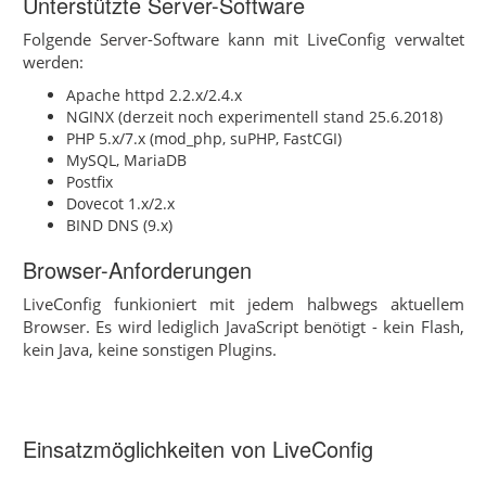
Unterstützte Server-Software
Folgende Server-Software kann mit LiveConfig verwaltet
werden:
Apache httpd 2.2.x/2.4.x
NGINX (derzeit noch experimentell stand 25.6.2018)
PHP 5.x/7.x (mod_php, suPHP, FastCGI)
MySQL, MariaDB
Postfix
Dovecot 1.x/2.x
BIND DNS (9.x)
Browser-Anforderungen
LiveConfig funkioniert mit jedem halbwegs aktuellem
Browser. Es wird lediglich JavaScript benötigt - kein Flash,
kein Java, keine sonstigen Plugins.
Einsatzmöglichkeiten von LiveConfig