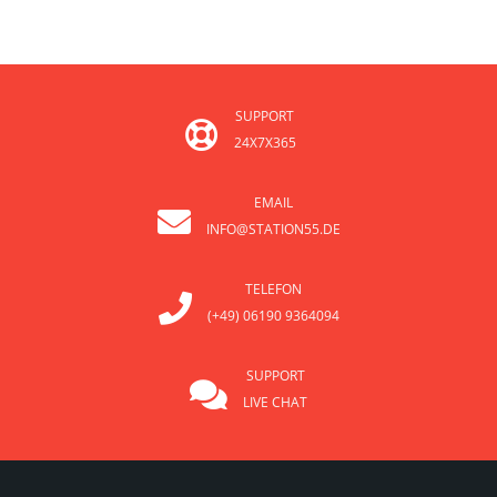
SUPPORT
24X7X365
EMAIL
INFO@STATION55.DE
TELEFON
(+49) 06190 9364094
SUPPORT
LIVE CHAT