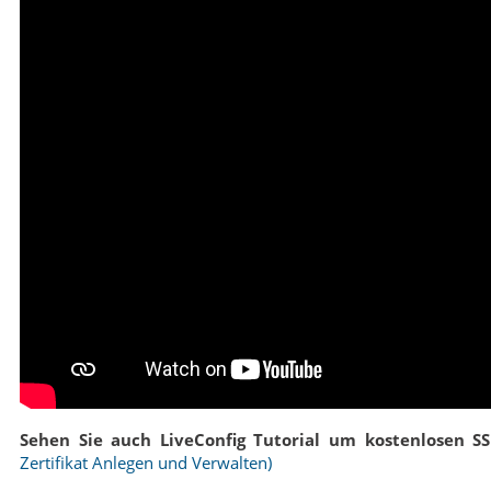
Sehen Sie auch LiveConfig Tutorial um kostenlosen SSL-
Zertifikat Anlegen und Verwalten)