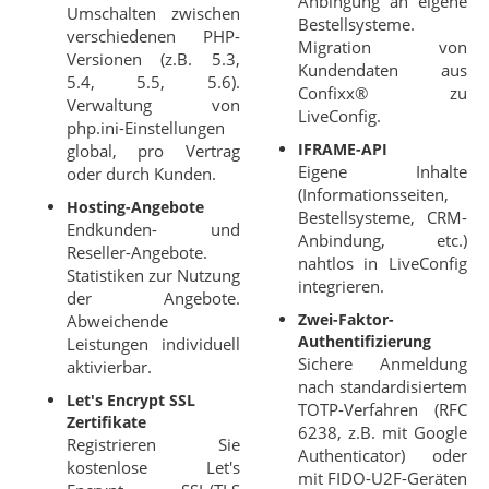
Anbingung an eigene
Umschalten zwischen
Bestellsysteme.
verschiedenen PHP-
Migration von
Versionen (z.B. 5.3,
Kundendaten aus
5.4, 5.5, 5.6).
Confixx® zu
Verwaltung von
LiveConfig.
php.ini-Einstellungen
IFRAME-API
global, pro Vertrag
Eigene Inhalte
oder durch Kunden.
(Informationsseiten,
Hosting-Angebote
Bestellsysteme, CRM-
Endkunden- und
Anbindung, etc.)
Reseller-Angebote.
nahtlos in LiveConfig
Statistiken zur Nutzung
integrieren.
der Angebote.
Zwei-Faktor-
Abweichende
Authentifizierung
Leistungen individuell
Sichere Anmeldung
aktivierbar.
nach standardisiertem
Let's Encrypt SSL
TOTP-Verfahren (RFC
Zertifikate
6238, z.B. mit Google
Registrieren Sie
Authenticator) oder
kostenlose Let's
mit FIDO-U2F-Geräten