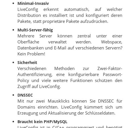
Minimal-Invasiv
LiveConfig erkennt automatisch, auf welcher
Distribution es installiert ist und konfiguriert deren
Pakete, statt proprietäre Pakete aufzudrücken.
Multi-Server-fähig
Mehrere Server können zentral unter einer
Oberfläche verwaltet werden. Webspace,
Datenbanken und E-Mail auf verschiedenen Servern?
Kein Problem!
Sicherheit
Verschiedenen Methoden zur Zwei-Faktor-
Authentifizierung, eine konfigurierbare Passwort-
Policy und viele weitere Funktionen schützen den
Zugriff auf LiveConfig.
DNSSEC
Mit nur zwei Mausklicks können Sie DNSSEC für
Domains einrichten. LiveConfig kümmert sich um
Erzeugung und Aktualisierung der Schlüsseldaten.
Braucht kein PHP/MySQL
LiveConfig ist in C/C++ programmiert und benötigt