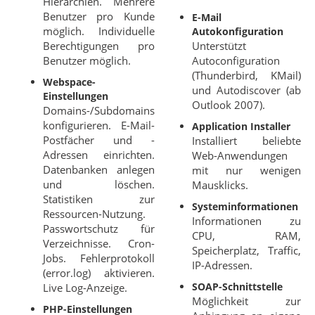
Hierarchien. Mehrere
Benutzer pro Kunde
E-Mail
möglich. Individuelle
Autokonfiguration
Berechtigungen pro
Unterstützt
Benutzer möglich.
Autoconfiguration
(Thunderbird, KMail)
Webspace-
und Autodiscover (ab
Einstellungen
Outlook 2007).
Domains-/Subdomains
konfigurieren. E-Mail-
Application Installer
Postfächer und -
Installiert beliebte
Adressen einrichten.
Web-Anwendungen
Datenbanken anlegen
mit nur wenigen
und löschen.
Mausklicks.
Statistiken zur
Systeminformationen
Ressourcen-Nutzung.
Informationen zu
Passwortschutz für
CPU, RAM,
Verzeichnisse. Cron-
Speicherplatz, Traffic,
Jobs. Fehlerprotokoll
IP-Adressen.
(error.log) aktivieren.
SOAP-Schnittstelle
Live Log-Anzeige.
Möglichkeit zur
PHP-Einstellungen