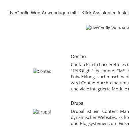
LiveConfig Web-Anwendugen mit 1-Klick Assistenten instal
Contao
Contao ist ein barrierefreie
"TYPOlight" bekannte CMS b
Entwicklung suchmaschinenf
wird Contao durch eine umfa
und viele integrierte Module 
Drupal
Drupal ist ein Content Ma
dynamischer Websites. Es 
und Blogsystemen zum Einsa