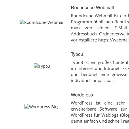
Roundcube Webmail
Roundcube Webmail ist ein B
Programm-ähnlichen Benutzer
man von einem E-Mail-Pr
Addressbuch, Ordnerverwaltu
vorinstalliert: https://webmai
Typo3
Typo3 ist ein großes Conten
im Internet und Intranet. E
und benötigt eine gewisse 
individuell anpassbar.
Wordpress
WordPress ist eine sehr l
erweiterbare Software zur
WordPress für Weblogs (Blog
damit einfach und schnell rea