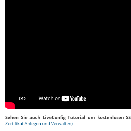
Sehen Sie auch LiveConfig Tutorial um kostenlosen SSL-
Zertifikat Anlegen und Verwalten)