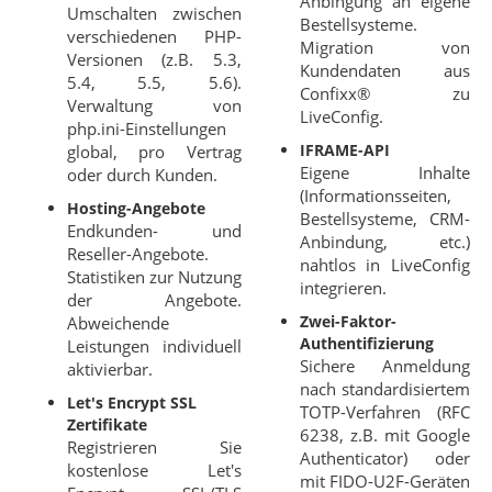
Anbingung an eigene
Umschalten zwischen
Bestellsysteme.
verschiedenen PHP-
Migration von
Versionen (z.B. 5.3,
Kundendaten aus
5.4, 5.5, 5.6).
Confixx® zu
Verwaltung von
LiveConfig.
php.ini-Einstellungen
IFRAME-API
global, pro Vertrag
Eigene Inhalte
oder durch Kunden.
(Informationsseiten,
Hosting-Angebote
Bestellsysteme, CRM-
Endkunden- und
Anbindung, etc.)
Reseller-Angebote.
nahtlos in LiveConfig
Statistiken zur Nutzung
integrieren.
der Angebote.
Zwei-Faktor-
Abweichende
Authentifizierung
Leistungen individuell
Sichere Anmeldung
aktivierbar.
nach standardisiertem
Let's Encrypt SSL
TOTP-Verfahren (RFC
Zertifikate
6238, z.B. mit Google
Registrieren Sie
Authenticator) oder
kostenlose Let's
mit FIDO-U2F-Geräten