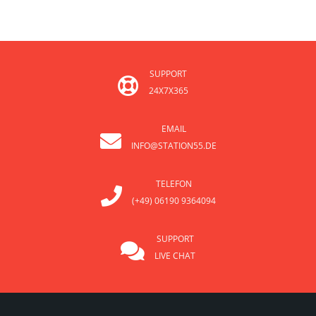
SUPPORT
24X7X365
EMAIL
INFO@STATION55.DE
TELEFON
(+49) 06190 9364094
SUPPORT
LIVE CHAT