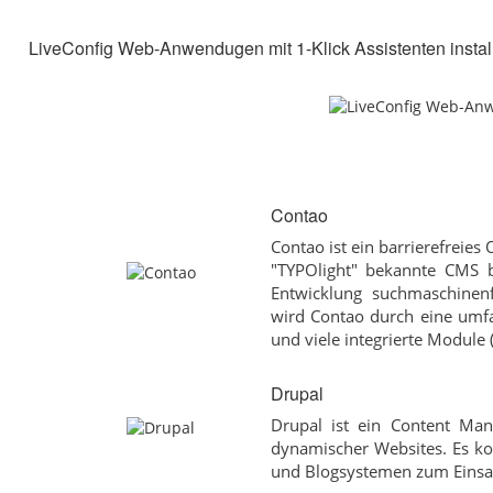
LiveConfig Web-Anwendugen mit 1-Klick Assistenten instal
Contao
Contao ist ein barrierefreie
"TYPOlight" bekannte CMS b
Entwicklung suchmaschinenf
wird Contao durch eine umfa
und viele integrierte Module 
Drupal
Drupal ist ein Content Ma
dynamischer Websites. Es 
und Blogsystemen zum Einsa