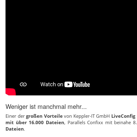
Weniger ist manchmal mehr...
Einer der
großen Vorteile
von Keppler-IT GmbH
LiveConfig
mit über 16.000 Dateien
, Parallels Confixx mit beinahe 
Dateien
.