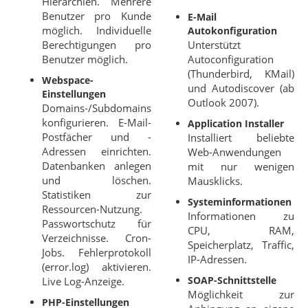
Hierarchien. Mehrere
Benutzer pro Kunde
E-Mail
möglich. Individuelle
Autokonfiguration
Berechtigungen pro
Unterstützt
Benutzer möglich.
Autoconfiguration
(Thunderbird, KMail)
Webspace-
und Autodiscover (ab
Einstellungen
Outlook 2007).
Domains-/Subdomains
konfigurieren. E-Mail-
Application Installer
Postfächer und -
Installiert beliebte
Adressen einrichten.
Web-Anwendungen
Datenbanken anlegen
mit nur wenigen
und löschen.
Mausklicks.
Statistiken zur
Systeminformationen
Ressourcen-Nutzung.
Informationen zu
Passwortschutz für
CPU, RAM,
Verzeichnisse. Cron-
Speicherplatz, Traffic,
Jobs. Fehlerprotokoll
IP-Adressen.
(error.log) aktivieren.
SOAP-Schnittstelle
Live Log-Anzeige.
Möglichkeit zur
PHP-Einstellungen