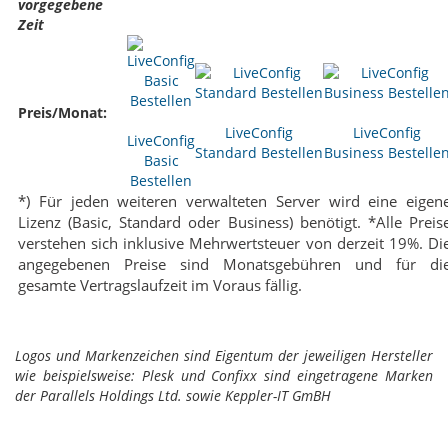
vorgegebene
Zeit
Preis/Monat:
LiveConfig
LiveConfig
LiveConfig
Standard Bestellen
Business Bestelle
Basic
Bestellen
*) Für jeden weiteren verwalteten Server wird eine eigen
Lizenz (Basic, Standard oder Business) benötigt. *Alle Preis
verstehen sich inklusive Mehrwertsteuer von derzeit 19%. Di
angegebenen Preise sind Monatsgebühren und für di
gesamte Vertragslaufzeit im Voraus fällig.
Logos und Markenzeichen sind Eigentum der jeweiligen Hersteller
wie beispielsweise: Plesk und Confixx sind eingetragene Marken
der Parallels Holdings Ltd. sowie Keppler-IT GmBH