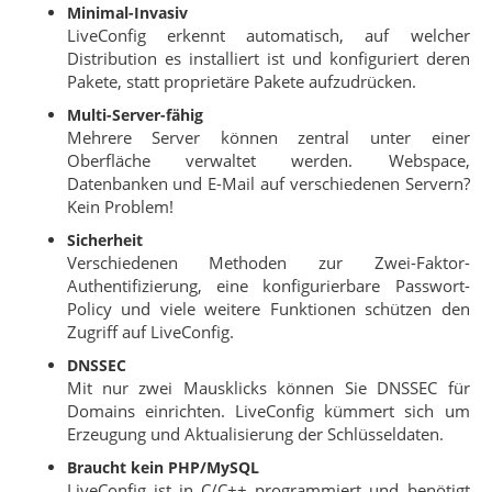
Minimal-Invasiv
LiveConfig erkennt automatisch, auf welcher
Distribution es installiert ist und konfiguriert deren
Pakete, statt proprietäre Pakete aufzudrücken.
Multi-Server-fähig
Mehrere Server können zentral unter einer
Oberfläche verwaltet werden. Webspace,
Datenbanken und E-Mail auf verschiedenen Servern?
Kein Problem!
Sicherheit
Verschiedenen Methoden zur Zwei-Faktor-
Authentifizierung, eine konfigurierbare Passwort-
Policy und viele weitere Funktionen schützen den
Zugriff auf LiveConfig.
DNSSEC
Mit nur zwei Mausklicks können Sie DNSSEC für
Domains einrichten. LiveConfig kümmert sich um
Erzeugung und Aktualisierung der Schlüsseldaten.
Braucht kein PHP/MySQL
LiveConfig ist in C/C++ programmiert und benötigt