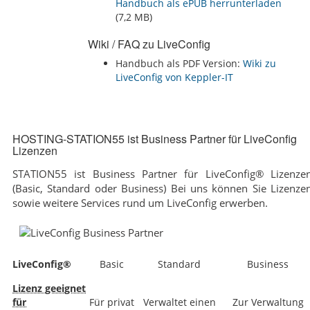
Handbuch als ePUB herrunterladen
(7,2 MB)
Wiki / FAQ zu LiveConfig
Handbuch als PDF Version:
Wiki zu
HOSTING-STATION55 ist Business Partner für LiveConfig
Lizenzen
STATION55 ist Business Partner für LiveConfig® Lizenze
(Basic, Standard oder Business) Bei uns können Sie Lizenze
sowie weitere Services rund um LiveConfig erwerben.
LiveConfig®
Basic
Standard
Business
Lizenz geeignet
für
Für privat
Verwaltet einen
Zur Verwaltung