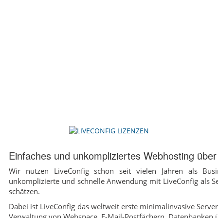
Einfaches und unkompliziertes Webhosting über 
Wir nutzen LiveConfig schon seit vielen Jahren als Bu
unkomplizierte und schnelle Anwendung mit LiveConfig als Se
schätzen.
Dabei ist LiveConfig das weltweit erste minimalinvasive Serv
Verwaltung von Webspace, E-Mail-Postfächern, Datenbanken 