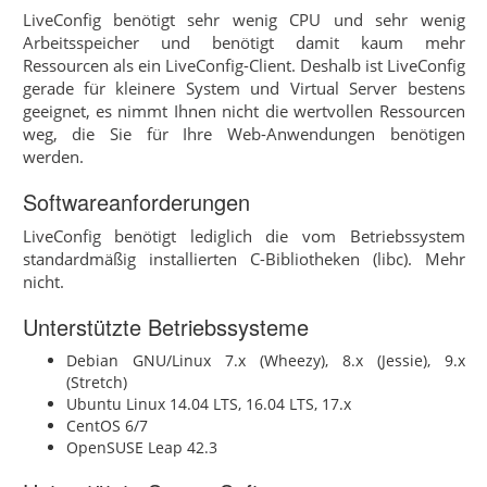
LiveConfig benötigt sehr wenig CPU und sehr wenig
Arbeitsspeicher und benötigt damit kaum mehr
Ressourcen als ein LiveConfig-Client. Deshalb ist LiveConfig
gerade für kleinere System und Virtual Server bestens
geeignet, es nimmt Ihnen nicht die wertvollen Ressourcen
weg, die Sie für Ihre Web-Anwendungen benötigen
werden.
Softwareanforderungen
LiveConfig benötigt lediglich die vom Betriebssystem
standardmäßig installierten C-Bibliotheken (libc). Mehr
nicht.
Unterstützte Betriebssysteme
Debian GNU/Linux 7.x (Wheezy), 8.x (Jessie), 9.x
(Stretch)
Ubuntu Linux 14.04 LTS, 16.04 LTS, 17.x
CentOS 6/7
OpenSUSE Leap 42.3