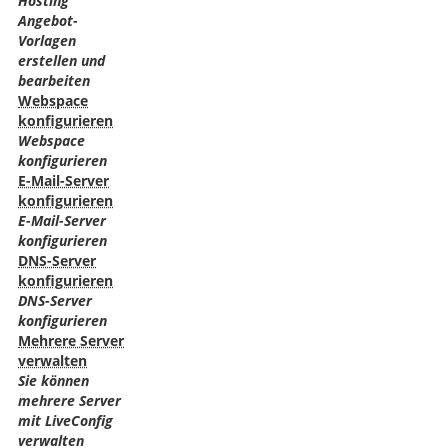
Hosting
Angebot-
Vorlagen
erstellen und
bearbeiten
Webspace
konfigurieren
Webspace
konfigurieren
E-Mail-Server
konfigurieren
E-Mail-Server
konfigurieren
DNS-Server
konfigurieren
DNS-Server
konfigurieren
Mehrere Server
verwalten
Sie können
mehrere Server
mit LiveConfig
verwalten