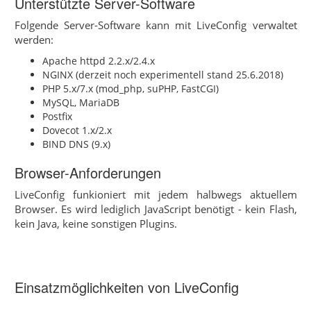
Unterstützte Server-Software
Folgende Server-Software kann mit LiveConfig verwaltet
werden:
Apache httpd 2.2.x/2.4.x
NGINX (derzeit noch experimentell stand 25.6.2018)
PHP 5.x/7.x (mod_php, suPHP, FastCGI)
MySQL, MariaDB
Postfix
Dovecot 1.x/2.x
BIND DNS (9.x)
Browser-Anforderungen
LiveConfig funkioniert mit jedem halbwegs aktuellem
Browser. Es wird lediglich JavaScript benötigt - kein Flash,
kein Java, keine sonstigen Plugins.
Einsatzmöglichkeiten von LiveConfig