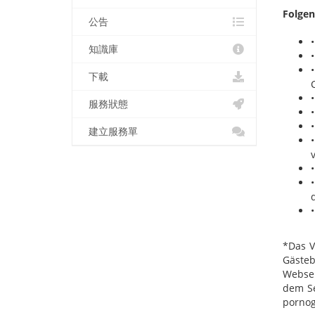
Folgen
公告
知識庫
下載
服務狀態
建立服務單
*Das V
Gästeb
Websei
dem Se
pornog