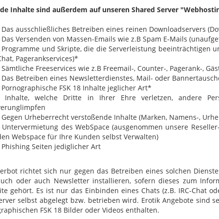
de Inhalte sind außerdem auf unseren Shared Server "Webhostin
• Das ausschließliches Betreiben eines reinen Downloadservers (D
• Das Versenden von Massen-Emails wie z.B Spam E-Mails (unaufg
• Programme und Skripte, die die Serverleistung beeinträchtigen 
Chat, Pagerankservices)*
• Sämtliche Freeservices wie z.B Freemail-, Counter-, Pagerank-, Gäs
• Das Betreiben eines Newsletterdienstes, Mail- oder Bannertausc
• Pornographische FSK 18 Inhalte jeglicher Art*
• Inhalte, welche Dritte in Ihrer Ehre verletzen, andere P
verunglimpfen
• Gegen Urheberrecht verstoßende Inhalte (Marken, Namens-, Urheb
• Untervermietung des WebSpace (ausgenommen unsere Reseller-
den Webspace für Ihre Kunden selbst Verwalten)
• Phishing Seiten jediglicher Art
erbot richtet sich nur gegen das Betreiben eines solchen Dienste
uch oder auch Newsletter installieren, sofern dieses zum Info
te gehört. Es ist nur das Einbinden eines Chats (z.B. IRC-Chat od
rver selbst abgelegt bzw. betrieben wird. Erotik Angebote sind se
raphischen FSK 18 Bilder oder Videos enthalten.