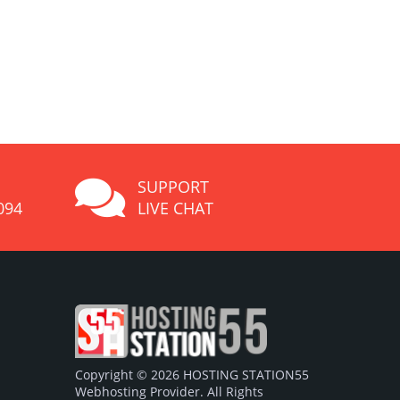
SUPPORT
094
LIVE CHAT
Copyright © 2026 HOSTING STATION55
Webhosting Provider. All Rights