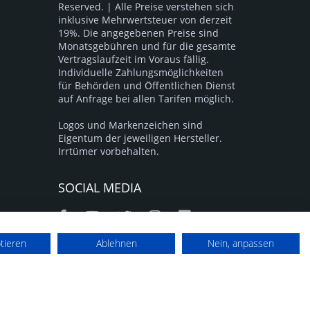
Reserved. | Alle Preise verstehen sich
inklusive Mehrwertsteuer von derzeit
19%. Die angegebenen Preise sind
Monatsgebühren und für die gesamte
Vertragslaufzeit im Voraus fällig.
Individuelle Zahlungsmöglichkeiten
für Behörden und Öffentlichen Dienst
auf Anfrage bei allen Tarifen möglich.
Logos und Markenzeichen sind
Eigentum der jeweiligen Hersteller.
Irrtümer vorbehalten.
SOCIAL MEDIA
ptieren
Ablehnen
Nein, anpassen
nung, Vorkasse, Sofortüberweisung und