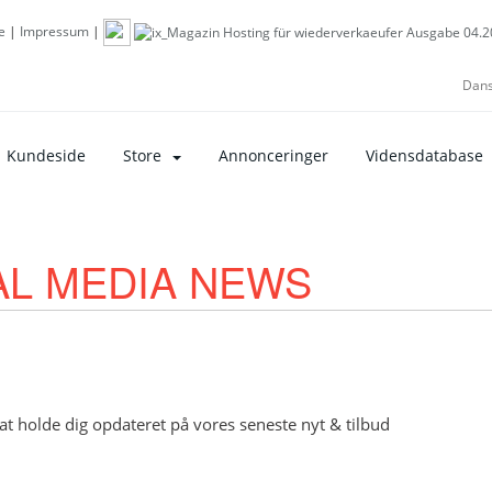
e
|
Impressum
|
Dan
Kundeside
Store
Annonceringer
Vidensdatabase
CIAL MEDIA NEWS
at holde dig opdateret på vores seneste nyt & tilbud