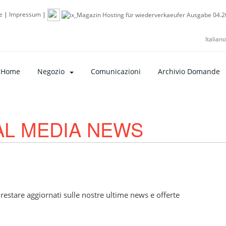
e
|
Impressum
|
Italian
Home
Negozio
Comunicazioni
Archivio Domande
CIAL MEDIA NEWS
restare aggiornati sulle nostre ultime news e offerte