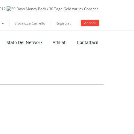
Accedi
o
Visualizza Carrello
Registrati
Stato Del Network
Affiliati
Contattaci!