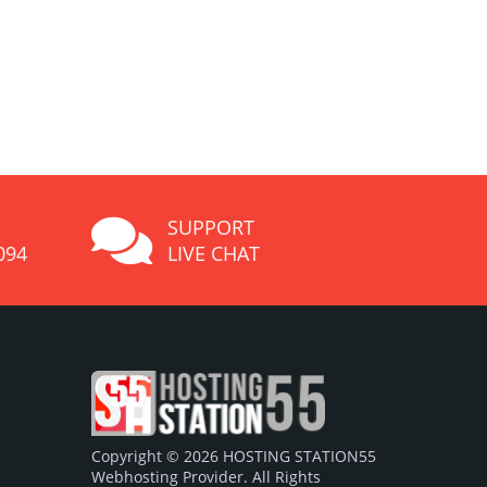
SUPPORT
094
LIVE CHAT
Copyright © 2026 HOSTING STATION55
Webhosting Provider. All Rights