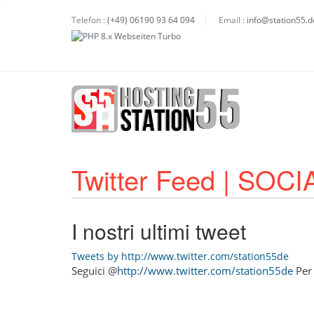
Telefon :
(+49) 06190 93 64 094
Email :
info@station55.d
Twitter Feed | SO
I nostri ultimi tweet
Tweets by http://www.twitter.com/station55de
Seguici @
http://www.twitter.com/station55de
Per 