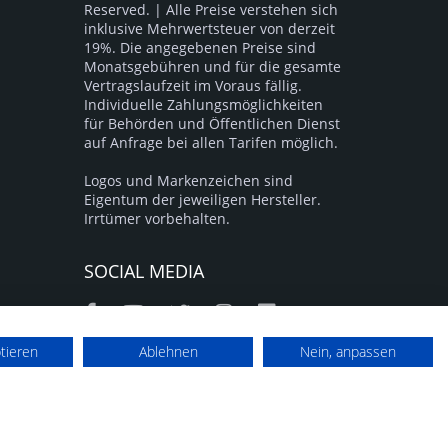
Reserved. | Alle Preise verstehen sich
inklusive Mehrwertsteuer von derzeit
19%. Die angegebenen Preise sind
Monatsgebühren und für die gesamte
Vertragslaufzeit im Voraus fällig.
Individuelle Zahlungsmöglichkeiten
für Behörden und Öffentlichen Dienst
auf Anfrage bei allen Tarifen möglich.
Logos und Markenzeichen sind
Eigentum der jeweiligen Hersteller.
Irrtümer vorbehalten.
SOCIAL MEDIA
ptieren
Ablehnen
Nein, anpassen
nung, Vorkasse, Sofortüberweisung und