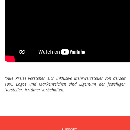
*Alle Preise verstehen sich inklusive Mehrwertsteuer von derzeit
19%. Logos und Markenzeichen sind Eigentum der jeweiligen
Hersteller. Irrtümer vorbehalten.
SUPPORT