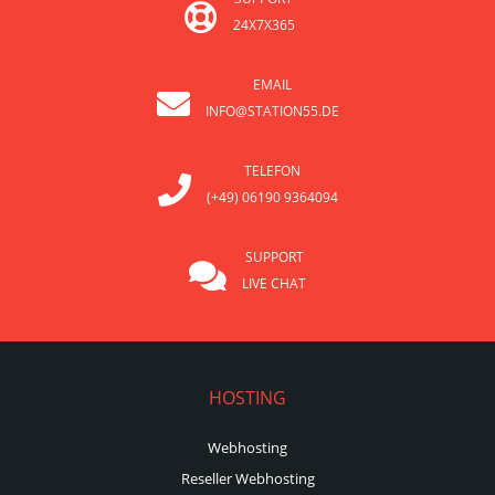
24X7X365
EMAIL
INFO@STATION55.DE
TELEFON
(+49) 06190 9364094
SUPPORT
LIVE CHAT
HOSTING
Webhosting
Reseller Webhosting