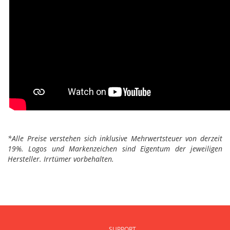
*Alle Preise verstehen sich inklusive Mehrwertsteuer von derzeit
19%. Logos und Markenzeichen sind Eigentum der jeweiligen
Hersteller. Irrtümer vorbehalten.
SUPPORT