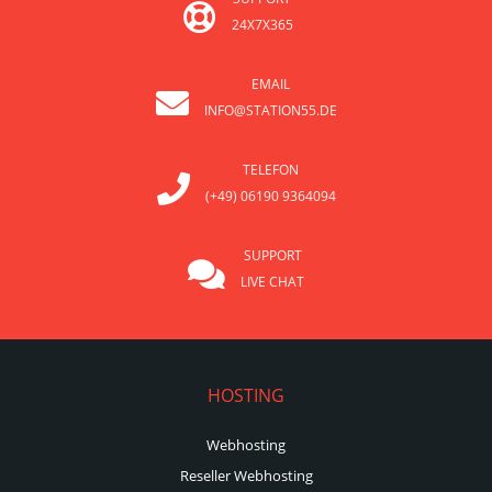
24X7X365
EMAIL
INFO@STATION55.DE
TELEFON
(+49) 06190 9364094
SUPPORT
LIVE CHAT
HOSTING
Webhosting
Reseller Webhosting