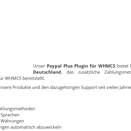
Unser
Paypal Plus Plugin für WHMCS
bietet 
Deutschland
, das zusätzliche Zahlungsmet
ür WHMCS bereitstellt.
 unsere Produkte und den dazugehörigen Support seit vielen Jah
 Zahlungsmethoden
n Sprachen
en Währungen
ungen automatisch abzuwickeln