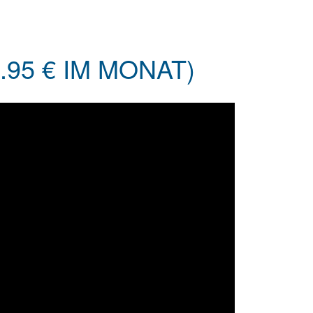
95 € IM MONAT)