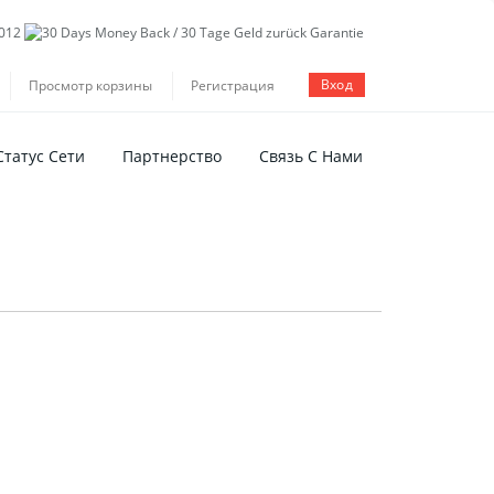
Вход
Просмотр корзины
Регистрация
Статус Сети
Партнерство
Связь С Нами