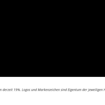
on derzeit 19%. Logos und Markenzeichen sind Eigentum der jeweiligen H