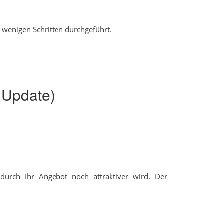
in wenigen Schritten durchgeführt.
r Update)
urch Ihr Angebot noch attraktiver wird. Der