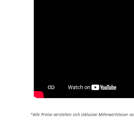
*Alle Preise verstehen sich inklusive Mehrwertsteuer v