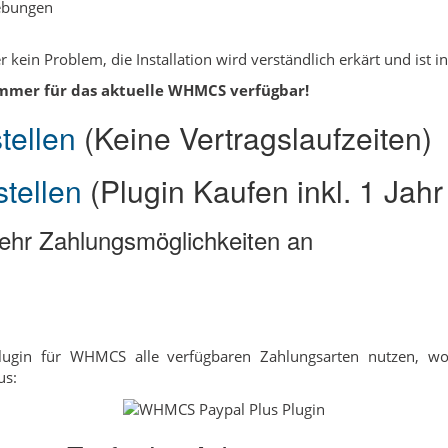
gebungen
er kein Problem, die Installation wird verständlich erkärt und ist 
 immer für das aktuelle WHMCS verfügbar!
tellen
(Keine Vertragslaufzeiten)
tellen
(Plugin Kaufen inkl. 1 Jah
mehr Zahlungsmöglichkeiten an
ugin für WHMCS alle verfügbaren Zahlungsarten nutzen, wod
us: