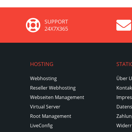
SUPPORT
24X7X365
HOSTING
STATI
Webhosting
Über 
Reseller Webhosting
Kontak
Webseiten Management
Impre
Virtual Server
Datens
Root Management
Zahlun
LiveConfig
Widerr