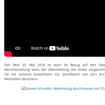
Seit dem 25. Mai 2018 ist auch im Bezug auf den Date
Verschlüsselung beim der Übermittlung von Daten vorgeschr
Sie mit unseren kostenlosen SSL Zertifikaten von Let's Encr
Webseiten absichern.