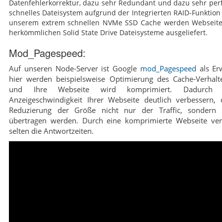
Datenfehlerkorrektur, dazu sehr Redundant und dazu sehr per
schnelles Dateisystem aufgrund der Integrierten RAID-Funktion
unserem extrem schnellen NVMe SSD Cache werden Webseiten
herkömmlichen Solid State Drive Dateisysteme ausgeliefert.
Mod_Pagespeed:
Auf unseren Node-Server ist Google
mod_Pagespeed
als Erw
hier werden beispielsweise Optimierung des Cache-Verha
und Ihre Webseite wird komprimiert. Dadurch
Anzeigeschwindigkeit Ihrer Webseite deutlich verbessern,
Reduzierung der Größe nicht nur der Traffic, sondern
übertragen werden. Durch eine komprimierte Webseite verb
selten die Antwortzeiten.