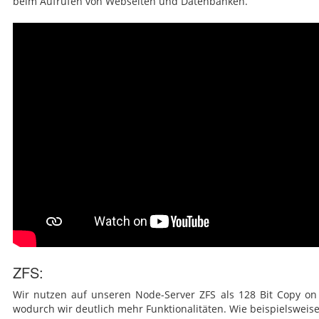
beim Aufrufen von Webseiten und Datenbanken.
ZFS:
Wir nutzen auf unseren Node-Server ZFS als 128 Bit Copy on 
wodurch wir deutlich mehr Funktionalitäten. Wie beispielsweis