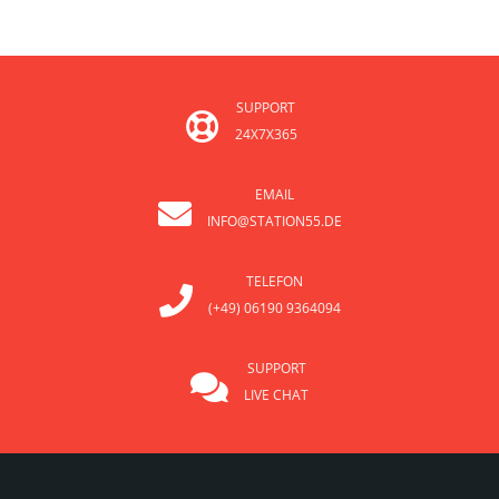
SUPPORT
24X7X365
EMAIL
INFO@STATION55.DE
TELEFON
(+49) 06190 9364094
SUPPORT
LIVE CHAT