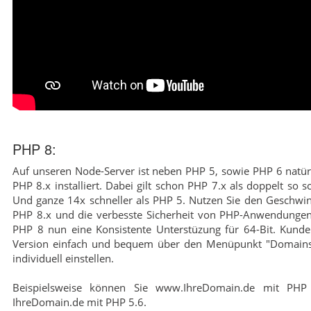
PHP 8:
Auf unseren Node-Server ist neben PHP 5, sowie PHP 6 natür
PHP 8.x installiert. Dabei gilt schon PHP 7.x als doppelt so s
Und ganze 14x schneller als PHP 5. Nutzen Sie den Geschwind
PHP 8.x und die verbesste Sicherheit von PHP-Anwendungen
PHP 8 nun eine Konsistente Unterstüzung für 64-Bit. Kund
Version einfach und bequem über den Menüpunkt "Domains
individuell einstellen.
Beispielsweise können Sie www.IhreDomain.de mit PHP
IhreDomain.de mit PHP 5.6.