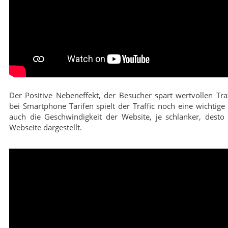
Der Positive Nebeneffekt, der Besucher spart wertvollen Traf
bei Smartphone Tarifen spielt der Traffic noch eine wichtige 
auch die Geschwindigkeit der Website, je schlanker, desto 
Webseite dargestellt.