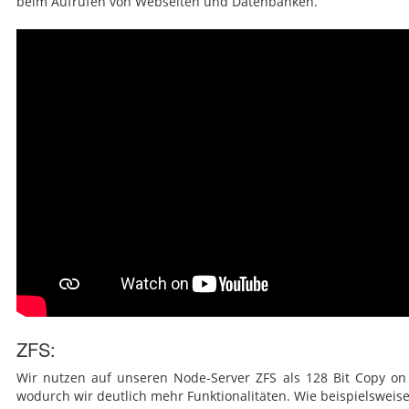
beim Aufrufen von Webseiten und Datenbanken.
ZFS:
Wir nutzen auf unseren Node-Server ZFS als 128 Bit Copy on 
wodurch wir deutlich mehr Funktionalitäten. Wie beispielsweis