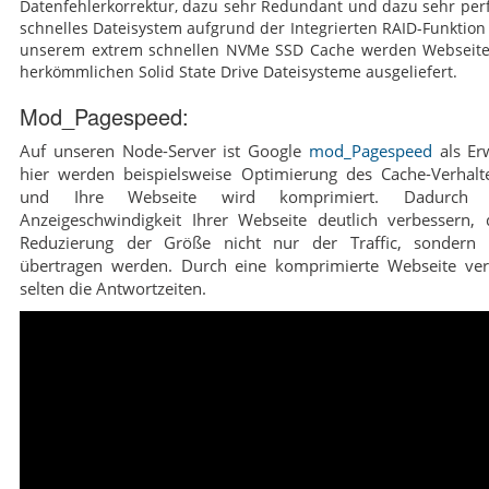
Datenfehlerkorrektur, dazu sehr Redundant und dazu sehr per
schnelles Dateisystem aufgrund der Integrierten RAID-Funktion
unserem extrem schnellen NVMe SSD Cache werden Webseiten
herkömmlichen Solid State Drive Dateisysteme ausgeliefert.
Mod_Pagespeed:
Auf unseren Node-Server ist Google
mod_Pagespeed
als Erw
hier werden beispielsweise Optimierung des Cache-Verha
und Ihre Webseite wird komprimiert. Dadurch
Anzeigeschwindigkeit Ihrer Webseite deutlich verbessern,
Reduzierung der Größe nicht nur der Traffic, sondern
übertragen werden. Durch eine komprimierte Webseite verb
selten die Antwortzeiten.