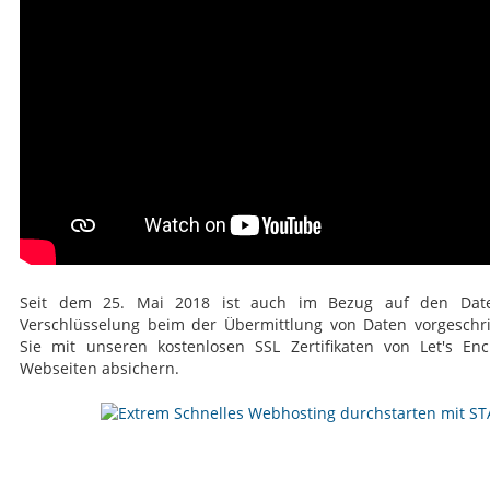
Seit dem 25. Mai 2018 ist auch im Bezug auf den Date
Verschlüsselung beim der Übermittlung von Daten vorgeschr
Sie mit unseren kostenlosen SSL Zertifikaten von Let's Encr
Webseiten absichern.