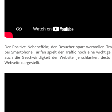
Der Positive Nebeneffekt, der Besucher spart wertvollen Traf
bei Smartphone Tarifen spielt der Traffic noch eine wichtige 
auch die Geschwindigkeit der Website, je schlanker, desto 
Webseite dargestellt.