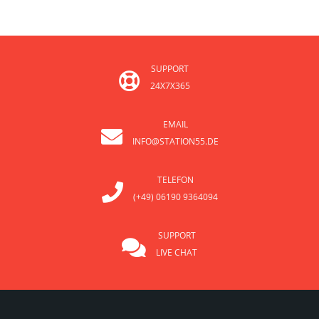
SUPPORT
24X7X365
EMAIL
INFO@STATION55.DE
TELEFON
(+49) 06190 9364094
SUPPORT
LIVE CHAT