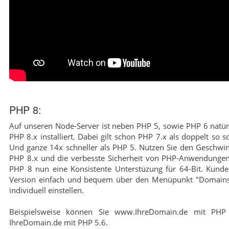
PHP 8:
Auf unseren Node-Server ist neben PHP 5, sowie PHP 6 natür
PHP 8.x installiert. Dabei gilt schon PHP 7.x als doppelt so s
Und ganze 14x schneller als PHP 5. Nutzen Sie den Geschwind
PHP 8.x und die verbesste Sicherheit von PHP-Anwendungen
PHP 8 nun eine Konsistente Unterstüzung für 64-Bit. Kund
Version einfach und bequem über den Menüpunkt "Domains
individuell einstellen.
Beispielsweise können Sie www.IhreDomain.de mit PHP
IhreDomain.de mit PHP 5.6.