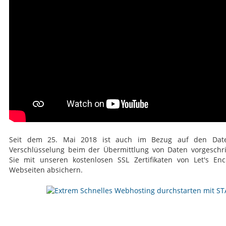
Seit dem 25. Mai 2018 ist auch im Bezug auf den Date
Verschlüsselung beim der Übermittlung von Daten vorgeschr
Sie mit unseren kostenlosen SSL Zertifikaten von Let's Encr
Webseiten absichern.