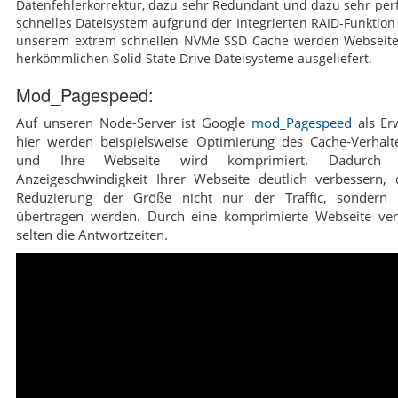
Datenfehlerkorrektur, dazu sehr Redundant und dazu sehr per
schnelles Dateisystem aufgrund der Integrierten RAID-Funktion
unserem extrem schnellen NVMe SSD Cache werden Webseiten
herkömmlichen Solid State Drive Dateisysteme ausgeliefert.
Mod_Pagespeed:
Auf unseren Node-Server ist Google
mod_Pagespeed
als Erw
hier werden beispielsweise Optimierung des Cache-Verha
und Ihre Webseite wird komprimiert. Dadurch
Anzeigeschwindigkeit Ihrer Webseite deutlich verbessern,
Reduzierung der Größe nicht nur der Traffic, sondern
übertragen werden. Durch eine komprimierte Webseite verb
selten die Antwortzeiten.