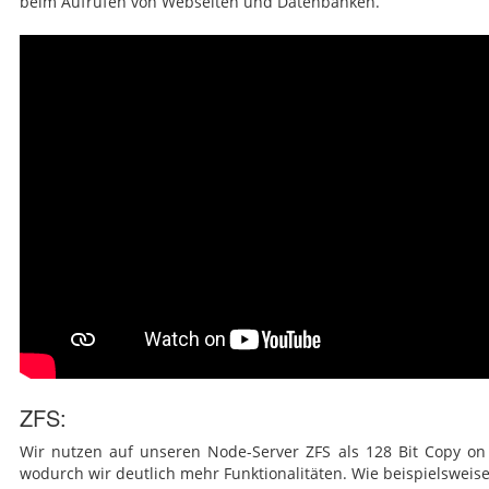
beim Aufrufen von Webseiten und Datenbanken.
ZFS:
Wir nutzen auf unseren Node-Server ZFS als 128 Bit Copy on 
wodurch wir deutlich mehr Funktionalitäten. Wie beispielsweis