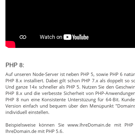
PHP 8:
Auf unseren Node-Server ist neben PHP 5, sowie PHP 6 natür
PHP 8.x installiert. Dabei gilt schon PHP 7.x als doppelt so s
Und ganze 14x schneller als PHP 5. Nutzen Sie den Geschwind
PHP 8.x und die verbesste Sicherheit von PHP-Anwendungen
PHP 8 nun eine Konsistente Unterstüzung für 64-Bit. Kund
Version einfach und bequem über den Menüpunkt "Domains
individuell einstellen.
Beispielsweise können Sie www.IhreDomain.de mit PHP
IhreDomain.de mit PHP 5.6.