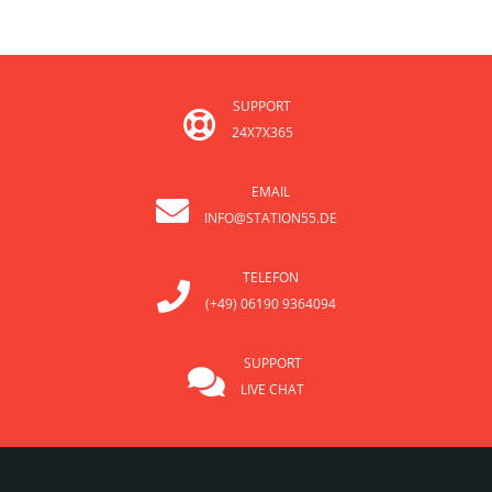
SUPPORT
24X7X365
EMAIL
INFO@STATION55.DE
TELEFON
(+49) 06190 9364094
SUPPORT
LIVE CHAT