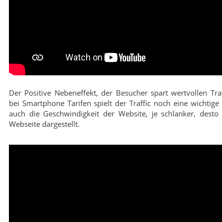
Der Positive Nebeneffekt, der Besucher spart wertvollen Traf
bei Smartphone Tarifen spielt der Traffic noch eine wichtige 
auch die Geschwindigkeit der Website, je schlanker, desto 
Webseite dargestellt.