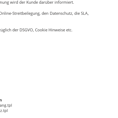
mung wird der Kunde darüber informiert.
nline-Streitbeilegung, den Datenschutz, die SLA,
.
üglich der DSGVO, Cookie Hinweise etc.
)
n
ang.tpl
z.tpl