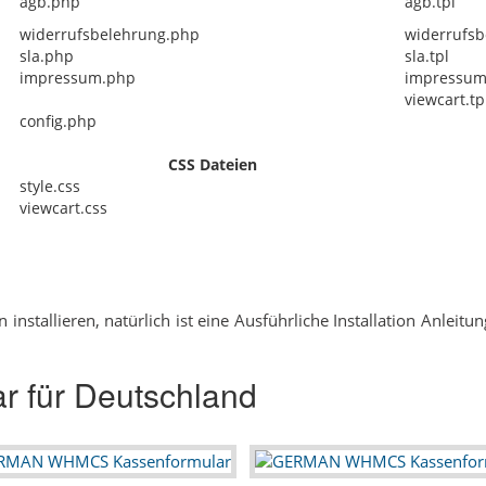
agb.php
agb.tpl
widerrufsbelehrung.php
widerrufsb
sla.php
sla.tpl
impressum.php
impressum
viewcart.tp
config.php
CSS Dateien
style.css
viewcart.css
nstallieren, natürlich ist eine Ausführliche Installation Anleit
 für Deutschland