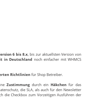
rsion 6 bis 8.x
, bis zur aktuellsten Version von
it in Deutschland
noch einfacher mit WHMCS
rten Richtlinien
für Shop Betreiber.
eine
Zustimmung
durch ein
Häkchen
für das
tenschutz, die SLA, als auch für den Newsletter
uch die Checkbox zum Vorzeitigen Ausführen der