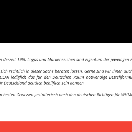
on derzeit 19%. Logos und Markenzeichen sind Eigentum der jeweiligen H
ch rechtlich in dieser Sache beraten lassen. Gerne sind wir Ihnen auch 
R lediglich das für den Deutschen Raum notwendige Bestellformula
r Deutschland deutlich behilflich sein können.
em besten Gewissen gestalterisch nach den deutschen Richtigen für WHM