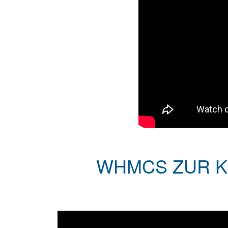
WHMCS ZUR KA