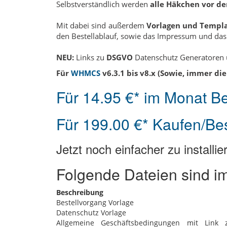
Selbstverständlich werden
alle Häkchen vor d
Mit dabei sind außerdem
Vorlagen und Templ
den Bestellablauf, sowie das Impressum und das a
NEU:
Links zu
DSGVO
Datenschutz Generatoren
Für
WHMCS
v6.3.1 bis v8.x (Sowie, immer die
Für 14.95 €* im Monat Be
Für 199.00 €* Kaufen/Bes
Jetzt noch einfacher zu installie
Folgende Dateien sind im
Beschreibung
Bestellvorgang Vorlage
Datenschutz Vorlage
Allgemeine Geschäftsbedingungen mit Link 