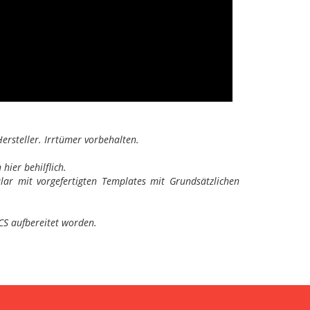
ersteller. Irrtümer vorbehalten.
hier behilflich.
r mit vorgefertigten Templates mit Grundsätzlichen
CS aufbereitet worden.