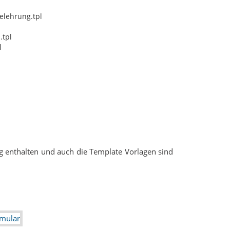
elehrung.tpl
.tpl
l
ung enthalten und auch die Template Vorlagen sind