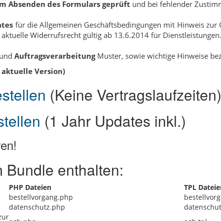
em Absenden des Formulars geprüft
und bei fehlender Zustim
ates
für die Allgemeinen Geschäftsbedingungen mit Hinweis zur O
ktuelle Widerrufsrecht gültig ab 13.6.2014 für Dienstleistungen
 und
Auftragsverarbeitung
Muster, sowie wichtige Hinweise bez
 aktuelle Version)
stellen
(Keine Vertragslaufzeiten
tellen
(1 Jahr Updates inkl.)
ren!
 Bundle enthalten:
PHP Dateien
TPL Dateie
bestellvorgang.php
bestellvorg
datenschutz.php
datenschut
zur