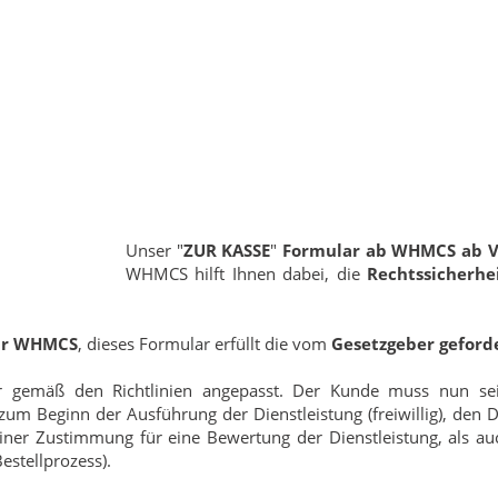
Unser "
ZUR KASSE
"
Formular ab WHMCS ab Ve
WHMCS hilft Ihnen dabei, die
Rechtssicherhe
für WHMCS
, dieses Formular erfüllt die vom
Gesetzgeber geforde
 gemäß den Richtlinien angepasst. Der Kunde muss nun s
m Beginn der Ausführung der Dienstleistung (freiwillig), den Da
einer Zustimmung für eine Bewertung der Dienstleistung, als a
estellprozess).