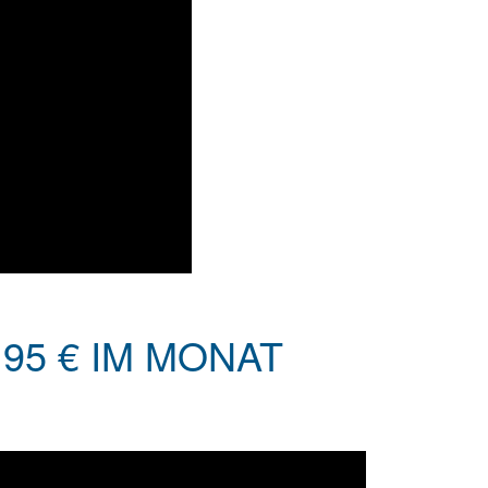
95 € IM MONAT