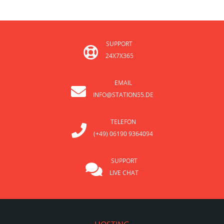
SUPPORT
24X7X365
EMAIL
INFO@STATION55.DE
TELEFON
(+49) 06190 9364094
SUPPORT
LIVE CHAT