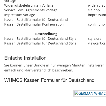
Vorlage
Widerrufsbelehrungen Vorlage
widerrufsb
Service Level Agreements Vorlage
sla.php
Impressum Vorlage
impressum
Kassen Bestellformular für Deutschland
Kassen Bestellformular Konfiguration
config.php
Beschreibung
Kassen Bestellformular für Deutschland Style
style.css
Kassen Bestellformular für Deutschland Style
viewcart.cs
Einfache Installation
Sie können unser Bundle in nur wenigen Minuten installieren, 
einfach und klar verständlich beschrieben.
WHMCS Kassen Formular für Deutschland