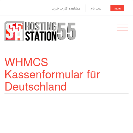
ورود
ثبت نام
مشاهده کارت خرید
Toggle
navigat
WHMCS
Kassenformular für
Deutschland