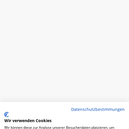
Datenschutzbestimmungen
Wir verwenden Cookies
Wir können diese zur Analyse unserer Besucherdaten platzieren, um