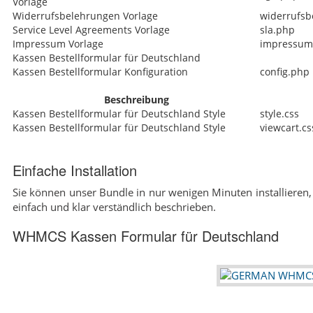
Vorlage
Widerrufsbelehrungen Vorlage
widerrufsb
Service Level Agreements Vorlage
sla.php
Impressum Vorlage
impressum
Kassen Bestellformular für Deutschland
Kassen Bestellformular Konfiguration
config.php
Beschreibung
Kassen Bestellformular für Deutschland Style
style.css
Kassen Bestellformular für Deutschland Style
viewcart.cs
Einfache Installation
Sie können unser Bundle in nur wenigen Minuten installieren, 
einfach und klar verständlich beschrieben.
WHMCS Kassen Formular für Deutschland