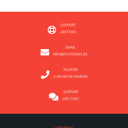
SUPPORT
24X7X365
EMAIL
INFO@STATION55.DE
TELEFON
(+49) 06190 9364094
SUPPORT
LIVE CHAT