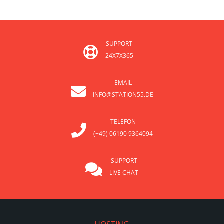
SUPPORT
24X7X365
EMAIL
INFO@STATION55.DE
TELEFON
(+49) 06190 9364094
SUPPORT
LIVE CHAT