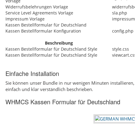
Vorlage
Widerrufsbelehrungen Vorlage
widerrufsb
Service Level Agreements Vorlage
sla.php
Impressum Vorlage
impressum
Kassen Bestellformular für Deutschland
Kassen Bestellformular Konfiguration
config.php
Beschreibung
Kassen Bestellformular für Deutschland Style
style.css
Kassen Bestellformular für Deutschland Style
viewcart.cs
Einfache Installation
Sie können unser Bundle in nur wenigen Minuten installieren, 
einfach und klar verständlich beschrieben.
WHMCS Kassen Formular für Deutschland